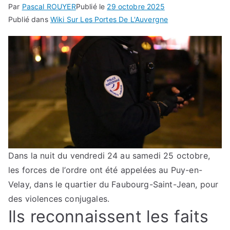
Par
Pascal ROUYER
Publié le
29 octobre 2025
Publié dans
Wiki Sur Les Portes De L'Auvergne
Dans la nuit du vendredi 24 au samedi 25 octobre,
les forces de l’ordre ont été appelées au Puy-en-
Velay, dans le quartier du Faubourg-Saint-Jean, pour
des violences conjugales.
Ils reconnaissent les faits