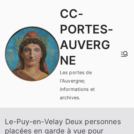
Aller
CC-
au
contenu
PORTES-
AUVERG
NE
Les portes de
l'Auvergne;
informations et
archives.
Le-Puy-en-Velay Deux personnes
placées en garde à vue pour