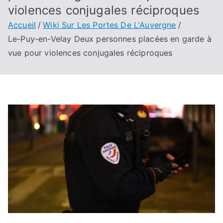
violences conjugales réciproques
Accueil
Wiki Sur Les Portes De L'Auvergne
Le-Puy-en-Velay Deux personnes placées en garde à
vue pour violences conjugales réciproques