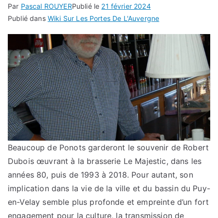
Par
Pascal ROUYER
Publié le
21 février 2024
Publié dans
Wiki Sur Les Portes De L'Auvergne
Beaucoup de Ponots garderont le souvenir de Robert
Dubois œuvrant à la brasserie Le Majestic, dans les
années 80, puis de 1993 à 2018. Pour autant, son
implication dans la vie de la ville et du bassin du Puy-
en-Velay semble plus profonde et empreinte d’un fort
engagement pour la culture, la transmission de