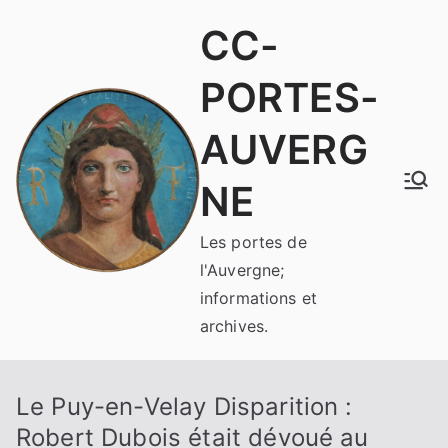
Aller
CC-
au
contenu
PORTES-
AUVERG
NE
Les portes de
l'Auvergne;
informations et
archives.
Le Puy-en-Velay Disparition :
Robert Dubois était dévoué au