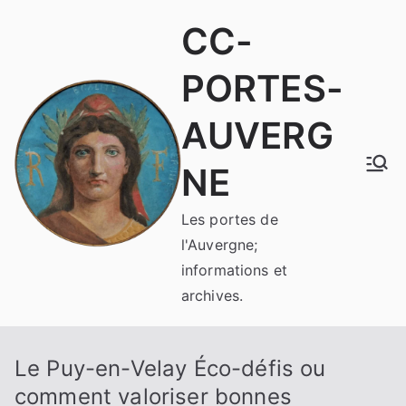
Aller
CC-
au
contenu
PORTES-
AUVERG
NE
Les portes de
l'Auvergne;
informations et
archives.
Le Puy-en-Velay Éco-défis ou
comment valoriser bonnes