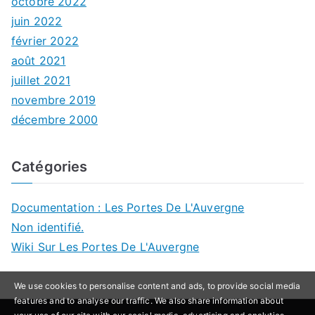
octobre 2022
juin 2022
février 2022
août 2021
juillet 2021
novembre 2019
décembre 2000
Catégories
Documentation : Les Portes De L'Auvergne
Non identifié.
Wiki Sur Les Portes De L'Auvergne
We use cookies to personalise content and ads, to provide social media
features and to analyse our traffic. We also share information about