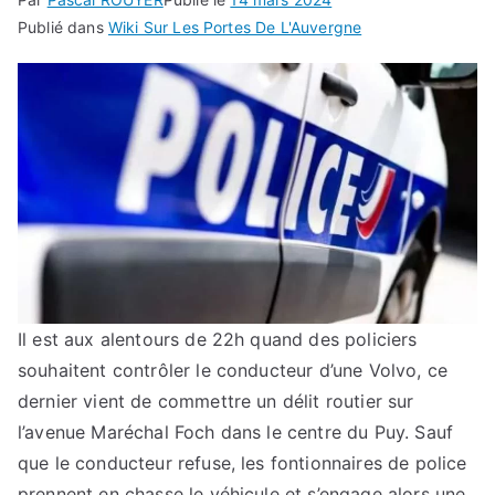
Publié dans
Wiki Sur Les Portes De L'Auvergne
Il est aux alentours de 22h quand des policiers
souhaitent contrôler le conducteur d’une Volvo, ce
dernier vient de commettre un délit routier sur
l’avenue Maréchal Foch dans le centre du Puy. Sauf
que le conducteur refuse, les fontionnaires de police
prennent en chasse le véhicule et s’engage alors une