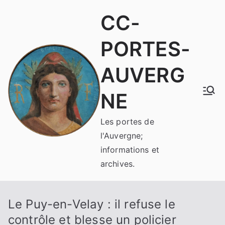
Aller
CC-
au
contenu
PORTES-
AUVERG
NE
Les portes de
l'Auvergne;
informations et
archives.
Le Puy-en-Velay : il refuse le
contrôle et blesse un policier