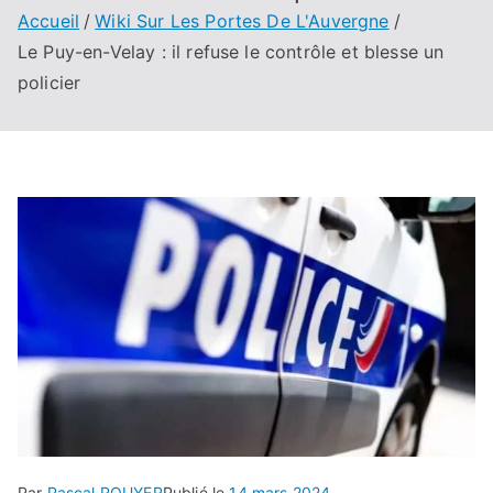
Accueil
Wiki Sur Les Portes De L'Auvergne
Le Puy-en-Velay : il refuse le contrôle et blesse un
policier
Par
Pascal ROUYER
Publié le
14 mars 2024