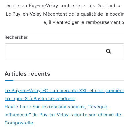
réunies au Puy-en-Velay contre les « lois Duplomb »
de
Le Puy-en-Velay Mécontent de la qualité de la cocaïn
l’article
e, il vient exiger le remboursement
Rechercher
Rechercher
Articles récents
Le Puy-en-Velay FC : un mercato XXL et une première
en Ligue 3 à Bastia ce vendredi
Haute-Loire Sur les réseaux sociaux, “l’évêque
influenceur” du Puy-en-Velay raconte son chemin de
Compostelle