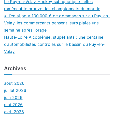
Le Puy-en-Velay Hockey subaquatique : elles
ramènent le bronze des championnats du monde
« J’en ai pour 100.000 € de dommages » : au Puy-en-
Velay, les commerçants pansent leurs plaies une
semaine après l’orage
Haute-Loire Alcoolémie, stupéfiants : une centaine
d’automobilistes contrôlés sur le bassin du Puy-en-
Velay
Archives
août 2026
juillet 2026
juin 2026
mai 2026
avril 2026