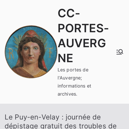
Aller
CC-
au
contenu
PORTES-
AUVERG
NE
Les portes de
l'Auvergne;
informations et
archives.
Le Puy-en-Velay : journée de
dépistage gratuit des troubles de