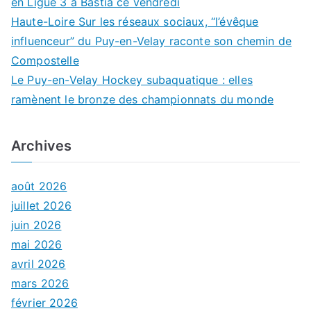
en Ligue 3 à Bastia ce vendredi
Haute-Loire Sur les réseaux sociaux, “l’évêque
influenceur” du Puy-en-Velay raconte son chemin de
Compostelle
Le Puy-en-Velay Hockey subaquatique : elles
ramènent le bronze des championnats du monde
Archives
août 2026
juillet 2026
juin 2026
mai 2026
avril 2026
mars 2026
février 2026