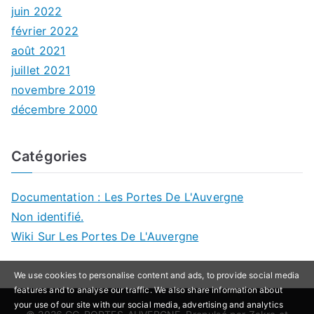
juin 2022
février 2022
août 2021
juillet 2021
novembre 2019
décembre 2000
Catégories
Documentation : Les Portes De L'Auvergne
Non identifié.
Wiki Sur Les Portes De L'Auvergne
We use cookies to personalise content and ads, to provide social media
features and to analyse our traffic. We also share information about
your use of our site with our social media, advertising and analytics