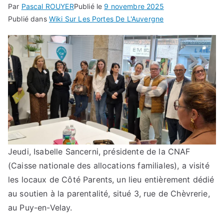
Par
Pascal ROUYER
Publié le
9 novembre 2025
Publié dans
Wiki Sur Les Portes De L'Auvergne
Jeudi, Isabelle Sancerni, présidente de la CNAF
(Caisse nationale des allocations familiales), a visité
les locaux de Côté Parents, un lieu entièrement dédié
au soutien à la parentalité, situé 3, rue de Chèvrerie,
au Puy-en-Velay.