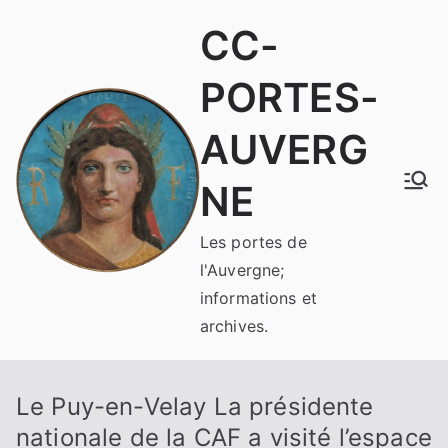
Aller
CC-
au
contenu
PORTES-
AUVERG
NE
Les portes de
l'Auvergne;
informations et
archives.
Le Puy-en-Velay La présidente
nationale de la CAF a visité l’espace