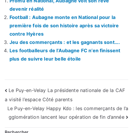
Promu en National, Aubagne voit son rêve
devenir réalité
Football : Aubagne monte en National pour la
première fois de son histoire après sa victoire
contre Hyères
Jeu des commerçants : et les gagnants sont….
Les footballeurs de l’Aubagne FC n’en finissent
plus de suivre leur belle étoile
Navigation
Le Puy-en-Velay La présidente nationale de la CAF
a visité l’espace Côté parents
de
Le Puy-en-Velay Happy Kdo : les commerçants de l’a
l’article
gglomération lancent leur opération de fin d’année
Rechercher