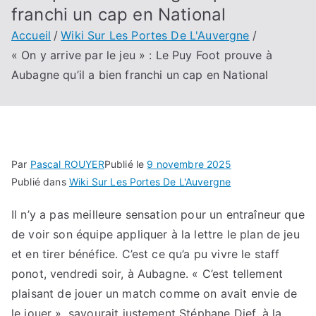
franchi un cap en National
Accueil
Wiki Sur Les Portes De L'Auvergne
« On y arrive par le jeu » : Le Puy Foot prouve à
Aubagne qu’il a bien franchi un cap en National
Par
Pascal ROUYER
Publié le
9 novembre 2025
Publié dans
Wiki Sur Les Portes De L'Auvergne
Il n’y a pas meilleure sensation pour un entraîneur que
de voir son équipe appliquer à la lettre le plan de jeu
et en tirer bénéfice. C’est ce qu’a pu vivre le staff
ponot, vendredi soir, à Aubagne. « C’est tellement
plaisant de jouer un match comme on avait envie de
le jouer », savourait justement Stéphane Dief, à la