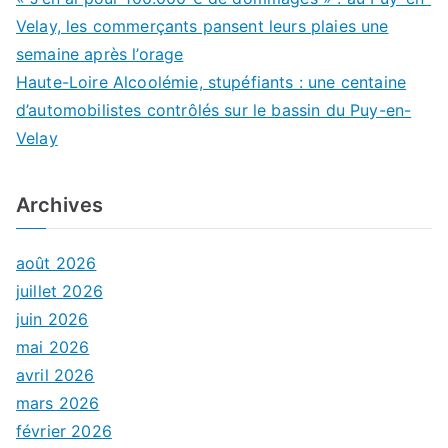
Velay, les commerçants pansent leurs plaies une
semaine après l’orage
Haute-Loire Alcoolémie, stupéfiants : une centaine
d’automobilistes contrôlés sur le bassin du Puy-en-
Velay
Archives
août 2026
juillet 2026
juin 2026
mai 2026
avril 2026
mars 2026
février 2026