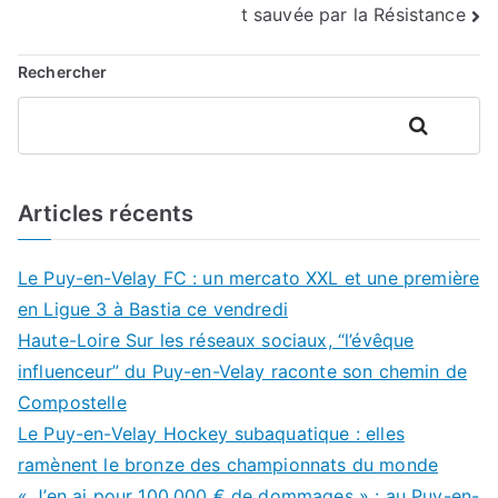
l’article
t sauvée par la Résistance
Rechercher
Rechercher
Articles récents
Le Puy-en-Velay FC : un mercato XXL et une première
en Ligue 3 à Bastia ce vendredi
Haute-Loire Sur les réseaux sociaux, “l’évêque
influenceur” du Puy-en-Velay raconte son chemin de
Compostelle
Le Puy-en-Velay Hockey subaquatique : elles
ramènent le bronze des championnats du monde
« J’en ai pour 100.000 € de dommages » : au Puy-en-