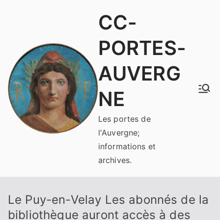
Aller
CC-
au
contenu
PORTES-
AUVERG
NE
Les portes de
l'Auvergne;
informations et
archives.
Le Puy-en-Velay Les abonnés de la
bibliothèque auront accès à des