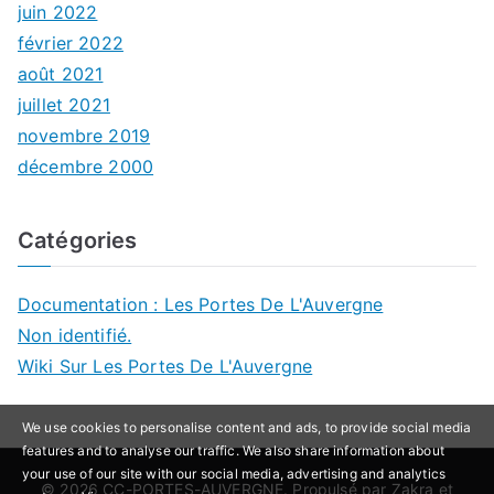
juin 2022
février 2022
août 2021
juillet 2021
novembre 2019
décembre 2000
Catégories
Documentation : Les Portes De L'Auvergne
Non identifié.
Wiki Sur Les Portes De L'Auvergne
We use cookies to personalise content and ads, to provide social media
features and to analyse our traffic. We also share information about
your use of our site with our social media, advertising and analytics
© 2026
CC-PORTES-AUVERGNE
. Propulsé par
Zakra
et