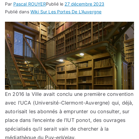
Par
Pascal ROUYER
Publié le
27 décembre 2023
Publié dans
Wiki Sur Les Portes De L'Auvergne
En 2016 la Ville avait conclu une première convention
avec l’UCA (Université-Clermont-Auvergne) qui, déjà,
autorisait les abonnés à emprunter ou consulter, sur
place dans l’enceinte de l’IUT ponot, des ouvrages
spécialisés qu’il serait vain de chercher à la
médiathèque du Puy-enVelay.