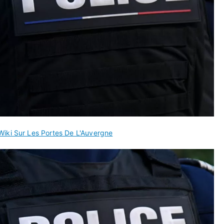
Wiki Sur Les Portes De L'Auvergne