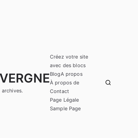
Créez votre site
avec des blocs
UVERGNE
Blog
A propos
À propos de
 archives.
Contact
Page Légale
Sample Page