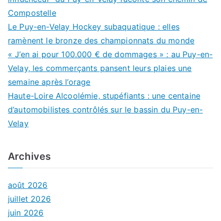
Compostelle
Le Puy-en-Velay Hockey subaquatique : elles
ramènent le bronze des championnats du monde
« J’en ai pour 100.000 € de dommages » : au Puy-en-
Velay, les commerçants pansent leurs plaies une
semaine après l’orage
Haute-Loire Alcoolémie, stupéfiants : une centaine
d’automobilistes contrôlés sur le bassin du Puy-en-
Velay
Archives
août 2026
juillet 2026
juin 2026