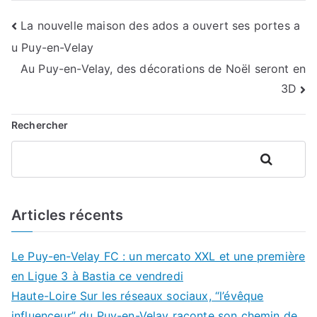
Navigation
La nouvelle maison des ados a ouvert ses portes a
u Puy-en-Velay
de
Au Puy-en-Velay, des décorations de Noël seront en
l’article
3D
Rechercher
Rechercher
Articles récents
Le Puy-en-Velay FC : un mercato XXL et une première
en Ligue 3 à Bastia ce vendredi
Haute-Loire Sur les réseaux sociaux, “l’évêque
influenceur” du Puy-en-Velay raconte son chemin de