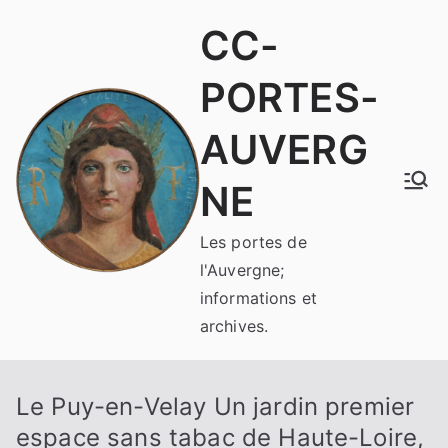
Aller
CC-
au
contenu
PORTES-
AUVERG
NE
Les portes de
l'Auvergne;
informations et
archives.
Le Puy-en-Velay Un jardin premier
espace sans tabac de Haute-Loire,