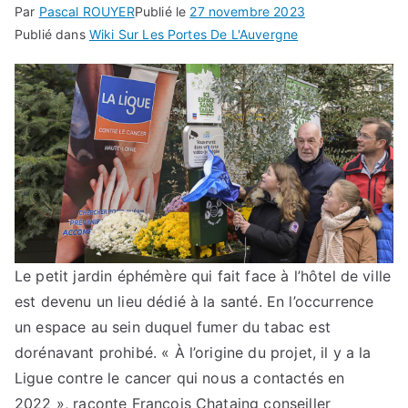
Par
Pascal ROUYER
Publié le
27 novembre 2023
Publié dans
Wiki Sur Les Portes De L'Auvergne
Le petit jardin éphémère qui fait face à l’hôtel de ville
est devenu un lieu dédié à la santé. En l’occurrence
un espace au sein duquel fumer du tabac est
dorénavant prohibé. « À l’origine du projet, il y a la
Ligue contre le cancer qui nous a contactés en
2022 », raconte François Chataing conseiller