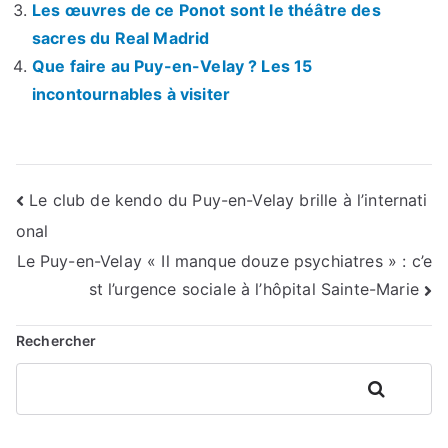
Les œuvres de ce Ponot sont le théâtre des
sacres du Real Madrid
Que faire au Puy-en-Velay ? Les 15
incontournables à visiter
Navigation
Le club de kendo du Puy-en-Velay brille à l’internati
onal
de
Le Puy-en-Velay « Il manque douze psychiatres » : c’e
l’article
st l’urgence sociale à l’hôpital Sainte-Marie
Rechercher
Rechercher