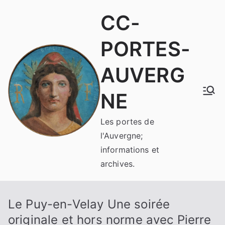
Aller
CC-
au
contenu
PORTES-
AUVERG
NE
Les portes de
l'Auvergne;
informations et
archives.
Le Puy-en-Velay Une soirée
originale et hors norme avec Pierre