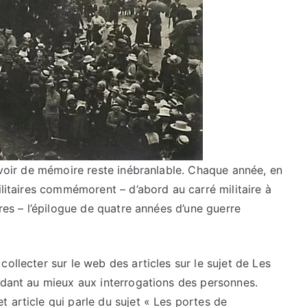
devoir de mémoire reste inébranlable. Chaque année, en
ilitaires commémorent – d’abord au carré militaire à
ures – l’épilogue de quatre années d’une guerre
ollecter sur le web des articles sur le sujet de Les
ndant au mieux aux interrogations des personnes.
 article qui parle du sujet « Les portes de