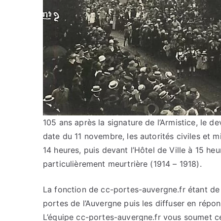
105 ans après la signature de l’Armistice, le 
date du 11 novembre, les autorités civiles et m
14 heures, puis devant l’Hôtel de Ville à 15 he
particulièrement meurtrière (1914 – 1918).
La fonction de cc-portes-auvergne.fr étant de c
portes de l’Auvergne puis les diffuser en répo
L’équipe cc-portes-auvergne.fr vous soumet cet