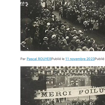
Par
Pascal ROUYER
Publié le
11 novembre 2023
Publi