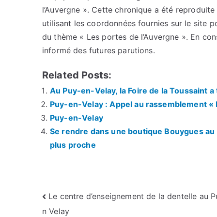
l’Auvergne ». Cette chronique a été reproduite 
utilisant les coordonnées fournies sur le site p
du thème « Les portes de l’Auvergne ». En con
informé des futures parutions.
Related Posts:
Au Puy-en-Velay, la Foire de la Toussaint a 
Puy-en-Velay : Appel au rassemblement « I
Puy-en-Velay
Se rendre dans une boutique Bouygues au P
plus proche
Navigation
Le centre d’enseignement de la dentelle au P
n Velay