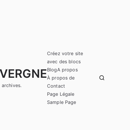
Créez votre site
avec des blocs
UVERGNE
Blog
A propos
À propos de
 archives.
Contact
Page Légale
Sample Page