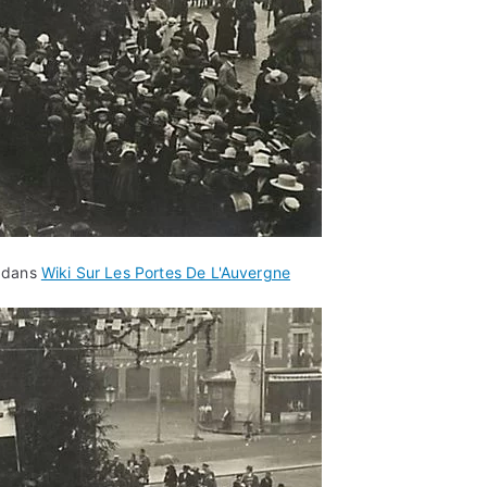
é dans
Wiki Sur Les Portes De L'Auvergne