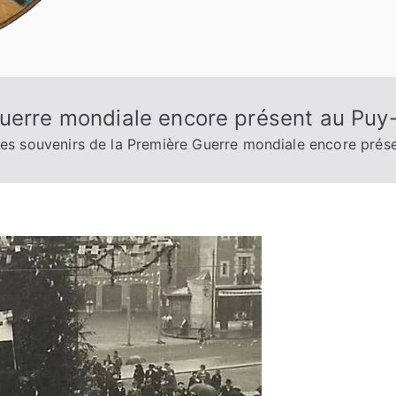
Guerre mondiale encore présent au Puy
es souvenirs de la Première Guerre mondiale encore prés