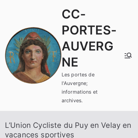
Aller
CC-
au
contenu
PORTES-
AUVERG
NE
Les portes de
l'Auvergne;
informations et
archives.
L’Union Cycliste du Puy en Velay en
vacances sportives