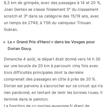
8,3 km de grimpée, avec des passages à 14 et 20 %,
Joan Gentes se classe finalement 5ᵉ du classement
scratch et 3ᵉ dans sa catégorie des 15/19 ans, avec
un temps de 27’49, à 1’56 du vainqueur Titouan
Gubian.
Le « Grand Prix d’Harol » dans les Vosges pour
Dorian Gouy.
Dimanche 4 août, le départ était donné vers 14 h 30
sur une boucle de 20 km à parcourir cinq fois avec
trois difficultés principales dont la dernière
comprenait des passages en côte à près de 20 %.
Dorian est parvenu à s’accrocher sur ce circuit qui n’a
rien pardonné, en tentant de tenir les bonnes roues. Il
termine dans le peloton.
La fonction de cc-portes-auvergne.fr étant de