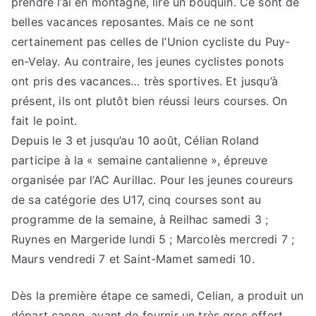
prendre l’ai en montagne, lire un bouquin. Ce sont de
belles vacances reposantes. Mais ce ne sont
certainement pas celles de l’Union cycliste du Puy-
en-Velay. Au contraire, les jeunes cyclistes ponots
ont pris des vacances… très sportives. Et jusqu’à
présent, ils ont plutôt bien réussi leurs courses. On
fait le point.
Depuis le 3 et jusqu’au 10 août, Célian Roland
participe à la « semaine cantalienne », épreuve
organisée par l’AC Aurillac. Pour les jeunes coureurs
de sa catégorie des U17, cinq courses sont au
programme de la semaine, à Reilhac samedi 3 ;
Ruynes en Margeride lundi 5 ; Marcolès mercredi 7 ;
Maurs vendredi 7 et Saint-Mamet samedi 10.
Dès la première étape ce samedi, Celian, a produit un
départ canon, avant de fournir un très gros offert