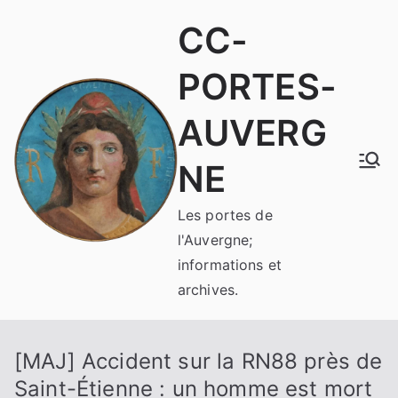
Aller
CC-
au
contenu
PORTES-
AUVERG
NE
Les portes de
l'Auvergne;
informations et
archives.
[MAJ] Accident sur la RN88 près de
Saint-Étienne : un homme est mort