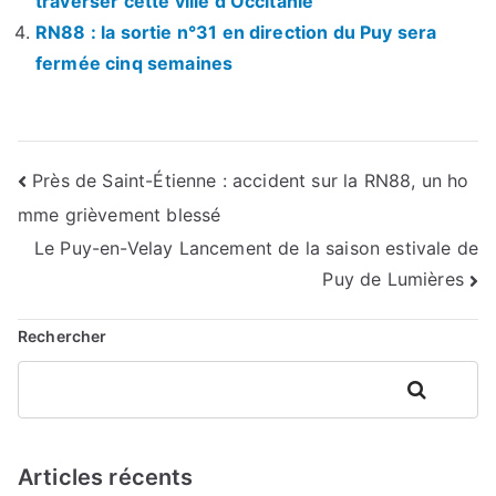
traverser cette ville d’Occitanie
RN88 : la sortie n°31 en direction du Puy sera
fermée cinq semaines
Navigation
Près de Saint-Étienne : accident sur la RN88, un ho
mme grièvement blessé
de
Le Puy-en-Velay Lancement de la saison estivale de
l’article
Puy de Lumières
Rechercher
Rechercher
Articles récents