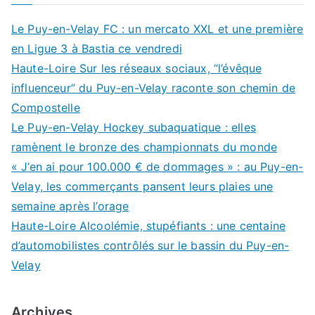
Le Puy-en-Velay FC : un mercato XXL et une première
en Ligue 3 à Bastia ce vendredi
Haute-Loire Sur les réseaux sociaux, “l’évêque
influenceur” du Puy-en-Velay raconte son chemin de
Compostelle
Le Puy-en-Velay Hockey subaquatique : elles
ramènent le bronze des championnats du monde
« J’en ai pour 100.000 € de dommages » : au Puy-en-
Velay, les commerçants pansent leurs plaies une
semaine après l’orage
Haute-Loire Alcoolémie, stupéfiants : une centaine
d’automobilistes contrôlés sur le bassin du Puy-en-
Velay
Archives