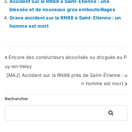
Accident sur la RN88 à Saint-Etienne : une
blessée et de nouveaux gros embouteillages
Grave accident sur la RN88 à Saint-Etienne : un
homme est mort
Navigation
Encore des conducteurs alcoolisés ou drogués au P
uy-en-Velay
de
[MAJ] Accident sur la RN88 près de Saint-Étienne : u
l’article
n homme est mort
Rechercher
Rechercher