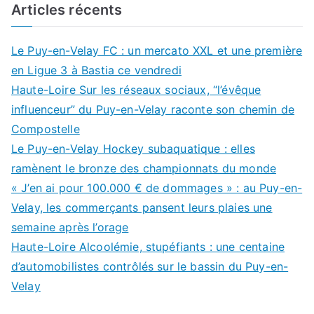
Articles récents
Le Puy-en-Velay FC : un mercato XXL et une première
en Ligue 3 à Bastia ce vendredi
Haute-Loire Sur les réseaux sociaux, “l’évêque
influenceur” du Puy-en-Velay raconte son chemin de
Compostelle
Le Puy-en-Velay Hockey subaquatique : elles
ramènent le bronze des championnats du monde
« J’en ai pour 100.000 € de dommages » : au Puy-en-
Velay, les commerçants pansent leurs plaies une
semaine après l’orage
Haute-Loire Alcoolémie, stupéfiants : une centaine
d’automobilistes contrôlés sur le bassin du Puy-en-
Velay