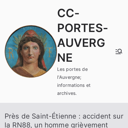
Aller
CC-
au
contenu
PORTES-
AUVERG
NE
Les portes de
l'Auvergne;
informations et
archives.
Près de Saint-Étienne : accident sur
la RN88, un homme grièvement