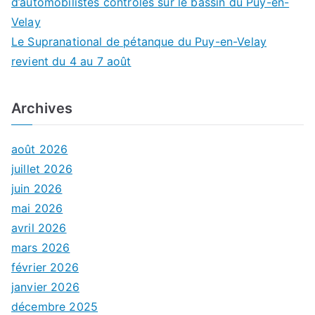
d’automobilistes contrôlés sur le bassin du Puy-en-
Velay
Le Supranational de pétanque du Puy-en-Velay
revient du 4 au 7 août
Archives
août 2026
juillet 2026
juin 2026
mai 2026
avril 2026
mars 2026
février 2026
janvier 2026
décembre 2025