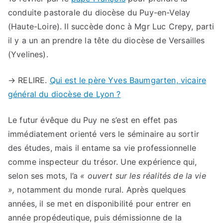
conduite pastorale du diocèse du Puy-en-Velay
(Haute-Loire). Il succède donc à Mgr Luc Crepy, parti
il y a un an prendre la tête du diocèse de Versailles
(Yvelines).
→ RELIRE.
Qui est le père Yves Baumgarten, vicaire
général du diocèse de Lyon ?
Le futur évêque du Puy ne s’est en effet pas
immédiatement orienté vers le séminaire au sortir
des études, mais il entame sa vie professionnelle
comme inspecteur du trésor. Une expérience qui,
selon ses mots, l’a
« ouvert sur les réalités de la vie
»,
notamment du monde rural. Après quelques
années, il se met en disponibilité pour entrer en
année propédeutique, puis démissionne de la