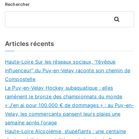
Rechercher
Rechercher
Articles récents
Haute-Loire Sur les réseaux sociaux, “l’évêque
influenceur” du Puy-en-Velay raconte son chemin de
Compostelle
Le Puy-en-Velay Hockey subaquatique : elles
ramènent le bronze des championnats du monde
« J’en ai pour 100.000 € de dommages » : au Puy-en-
Velay, les commerçants pansent leurs plaies une
semaine après l’orage
Haute-Loire Alcoolémie, stupéfiants : une centaine