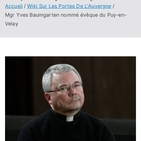
Accueil
Wiki Sur Les Portes De L'Auvergne
Mgr Yves Baumgarten nommé évêque du Puy-en-
Velay