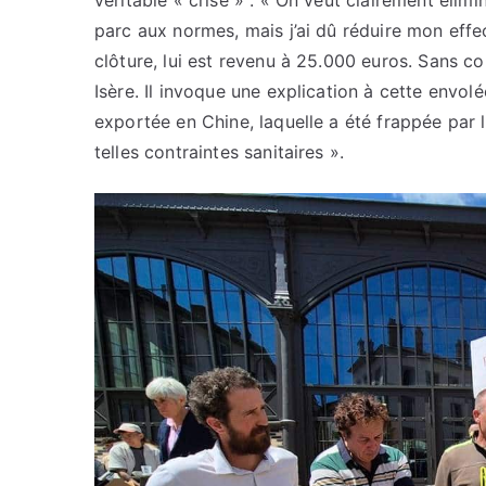
véritable « crise » : « On veut clairement élimin
parc aux normes, mais j’ai dû réduire mon effect
clôture, lui est revenu à 25.000 euros. Sans co
Isère. Il invoque une explication à cette envo
exportée en Chine, laquelle a été frappée par 
telles contraintes sanitaires ».