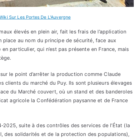
Wiki Sur Les Portes De L'Auvergne
ux élevés en plein air, fait les frais de l’application
en place au nom du principe de sécurité, face aux
 en particulier, qui n’est pas présente en France, mais
tège.
 sur le point d’arrêter la production comme Claude
s clients du marché du Puy. Ils sont plusieurs élevages
Place du Marché couvert, où un stand et des banderoles
ndicat agricole la Confédération paysanne et de France
025, suite à des contrôles des services de l’État (la
l, des solidarités et de la protection des populations),