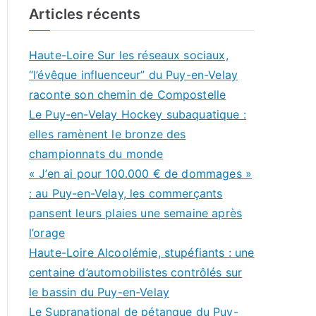
Articles récents
Haute-Loire Sur les réseaux sociaux,
“l’évêque influenceur” du Puy-en-Velay
raconte son chemin de Compostelle
Le Puy-en-Velay Hockey subaquatique :
elles ramènent le bronze des
championnats du monde
« J’en ai pour 100.000 € de dommages »
: au Puy-en-Velay, les commerçants
pansent leurs plaies une semaine après
l’orage
Haute-Loire Alcoolémie, stupéfiants : une
centaine d’automobilistes contrôlés sur
le bassin du Puy-en-Velay
Le Supranational de pétanque du Puy-