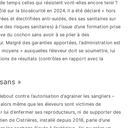
de temps celles qui résistent vont-elles encore tenir ?
lé sur la biosécurité en 2024. Il a été déclaré « hors
rées et électrifiées anti-suidés, des sas sanitaires sur
se des risques sanitaires) à l’issue d’une formation prise
lève du cochon sans avoir à se plier à des
eur. Malgré des garanties apportées, l’administration est
 moyens » auxquelles l’éleveur doit se soumettre, lui
tions de résultats (contrôles en rapport avec la
ysans »
debout contre l’autorisation d’agrainer les sangliers –
– alors même que les éleveurs sont victimes de
ur lui d’enfermer ses reproducteurs, ni de supporter des
tien de Cistrières, installé depuis 2018, parle d’une