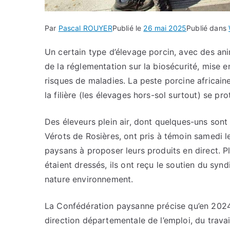
Par
Pascal ROUYER
Publié le
26 mai 2025
Publié dans
Un certain type d’élevage porcin, avec des anima
de la réglementation sur la biosécurité, mise 
risques de maladies. La peste porcine africaine
la filière (les élevages hors-sol surtout) se pro
Des éleveurs plein air, dont quelques-uns sont
Vérots de Rosières, ont pris à témoin samedi le
paysans à proposer leurs produits en direct. 
étaient dressés, ils ont reçu le soutien du sy
nature environnement.
La Confédération paysanne précise qu’en 2024-2
direction départementale de l’emploi, du travai