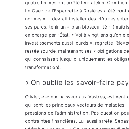
quatre fermes ont arrêté leur atelier. Combien 
Le Gaec de l’Esparcette à Rosières a été contrô
normes ». Il devrait installer des clôtures enter
ses parcs, tenir un « plan biosécurité » (maîtri
en charge par l’État. « Voilà vingt ans qu’on é
investissements aussi lourds », regrette l’élev
restée sourde, maintenant ses « obligations de
qui connaissait jusqu’ici uniquement les obliga
transformation).
« On oublie les savoir-faire pa
Olivier, éleveur naisseur aux Vastres, est vent 
qui sont les principaux vecteurs de maladies 
pressions de l’administration. Pas question po
contraintes financières. Lui aussi arrête. Sébas