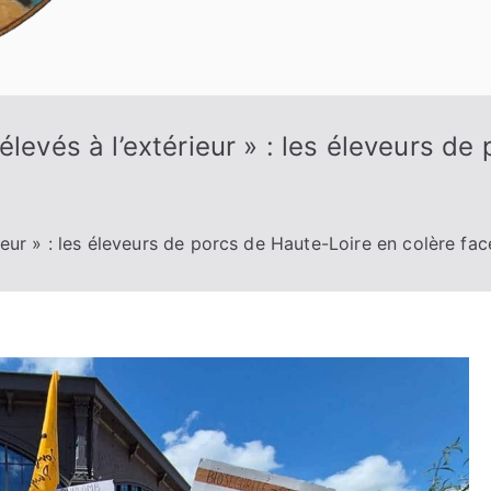
élevés à l’extérieur » : les éleveurs de
rieur » : les éleveurs de porcs de Haute-Loire en colère f