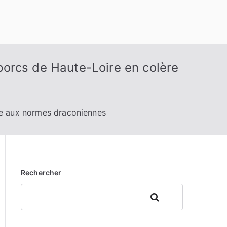
 porcs de Haute-Loire en colère
ace aux normes draconiennes
Rechercher
Rechercher