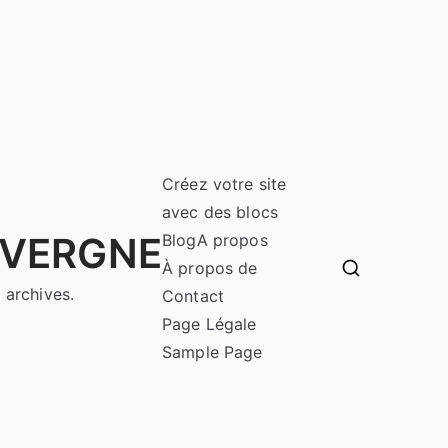
Créez votre site
avec des blocs
UVERGNE
Blog
A propos
À propos de
 archives.
Contact
Page Légale
Sample Page