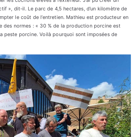
er les cochons élevés à l’extérieur. J’ai pu créer un
if », dit-il. Le parc de 4,5 hectares, d’un kilomètre de
mpter le coût de l’entretien. Mathieu est producteur en
lée des normes : « 30 % de la production porcine est
la peste porcine. Voilà pourquoi sont imposées de