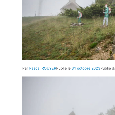
Par
Pascal ROUYER
Publié le
31 octobre 2023
Publié 