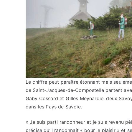
Le chiffre peut paraître étonnant mais seulem
de Saint-Jacques-de-Compostelle partent avec 
Gaby Cossard et Gilles Meynardie, deux Savoya
dans les Pays de Savoie.
« Je suis parti randonneur et je suis revenu pèl
précise qu’il randonnait « pour le plaisir » et se 