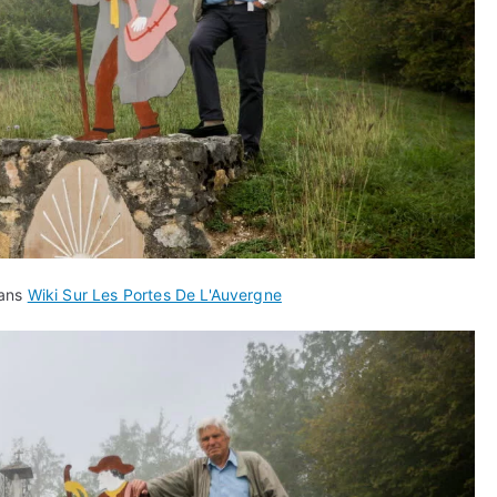
dans
Wiki Sur Les Portes De L'Auvergne