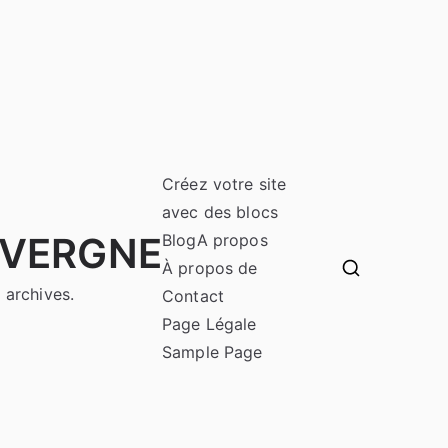
Créez votre site
avec des blocs
UVERGNE
Blog
A propos
À propos de
 archives.
Contact
Page Légale
Sample Page