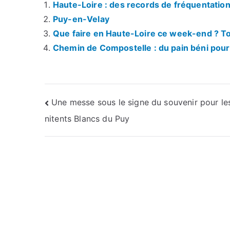
Haute-Loire : des records de fréquentatio
Puy-en-Velay
Que faire en Haute-Loire ce week-end ? Tou
Chemin de Compostelle : du pain béni pour
Navigation
Une messe sous le signe du souvenir pour le
nitents Blancs du Puy
de
l’article