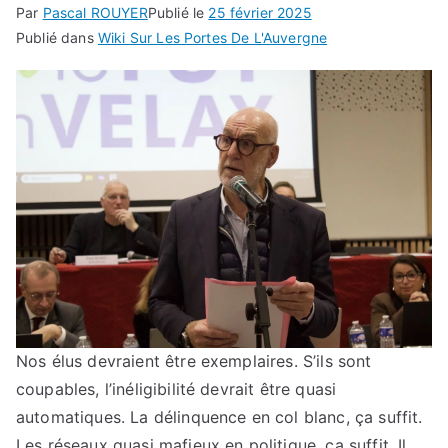
Par
Pascal ROUYER
Publié le
25 février 2025
Publié dans
Wiki Sur Les Portes De L'Auvergne
Nos élus devraient être exemplaires. S’ils sont
coupables, l’inéligibilité devrait être quasi
automatiques. La délinquence en col blanc, ça suffit.
Les réseaux quasi mafieux en politique, ça suffit. Il