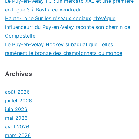
Le Puy-en-Velay FC : un mercato XXL et une première
en Ligue 3 à Bastia ce vendredi
Haute-Loire Sur les réseaux sociaux, “l’évêque
influenceur” du Puy-en-Velay raconte son chemin de
Compostelle
Le Puy-en-Velay Hockey subaquatique : elles
ramènent le bronze des championnats du monde
Archives
août 2026
juillet 2026
juin 2026
mai 2026
avril 2026
mars 2026