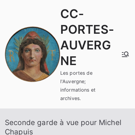
Aller
CC-
au
contenu
PORTES-
AUVERG
NE
Les portes de
l'Auvergne;
informations et
archives.
Seconde garde à vue pour Michel
Chapuis