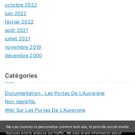
octobre 2022
juin 2022
février 2022
août 2021
juillet 2021
novembre 2019
décembre 2000
Catégories
Documentation : Les Portes De L'Auvergne
Non identifié.
Wiki Sur Les Portes De L'Auvergne
We use cookies to personalise content and ads, to provide social media
features and to analyse our traffic. We also share information about