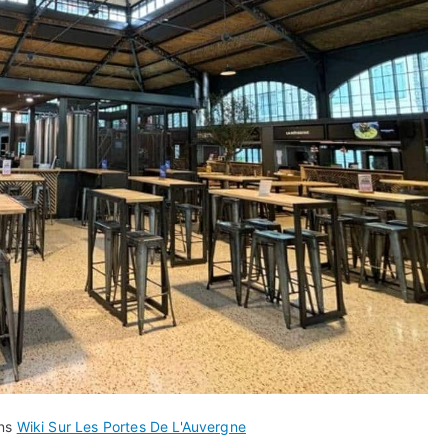
ans
Wiki Sur Les Portes De L'Auvergne