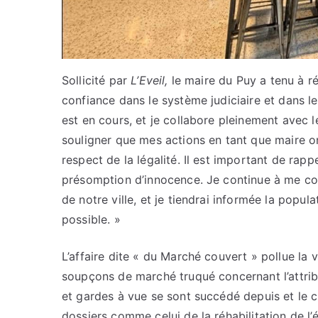
Sollicité par
L’Eveil,
le maire du Puy a tenu à réa
confiance dans le système judiciaire et dans l
est en cours, et je collabore pleinement avec l
souligner que mes actions en tant que maire ont
respect de la légalité. Il est important de rapp
présomption d’innocence. Je continue à me con
de notre ville, et je tiendrai informée la popu
possible. »
L’affaire dite « du Marché couvert » pollue la
soupçons de marché truqué concernant l’attribu
et gardes à vue se sont succédé depuis et le ch
dossiers comme celui de la réhabilitation de l’