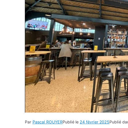
Par
Pascal ROUYER
Publié le
24 février 2025
Publié d