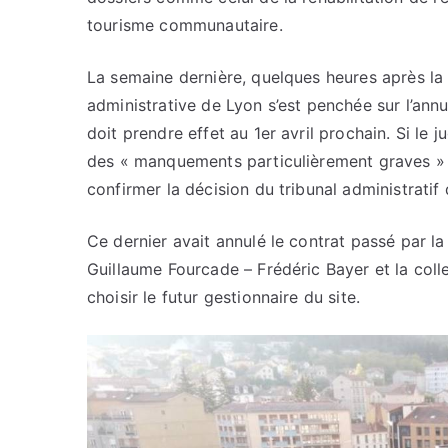
tourisme communautaire.
La semaine dernière, quelques heures après la 
administrative de Lyon s’est penchée sur l’ann
doit prendre effet au 1er avril prochain. Si le 
des « manquements particulièrement graves » d
confirmer la décision du tribunal administrati
Ce dernier avait annulé le contrat passé par l
Guillaume Fourcade – Frédéric Bayer et la coll
choisir le futur gestionnaire du site.