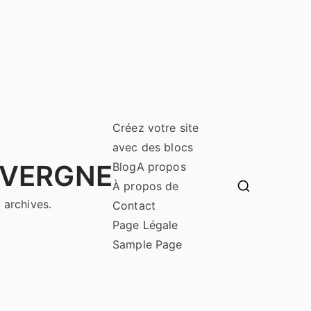
Créez votre site
avec des blocs
UVERGNE
Blog
A propos
À propos de
 archives.
Contact
Page Légale
Sample Page