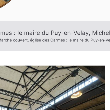
mes : le maire du Puy-en-Velay, Miche
arché couvert, église des Carmes : le maire du Puy-en-Ve