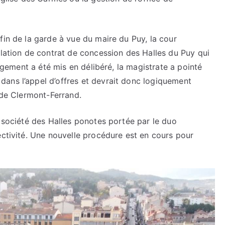
fin de la garde à vue du maire du Puy, la cour
ulation de contrat de concession des Halles du Puy qui
jugement a été mis en délibéré, la magistrate a pointé
ans l’appel d’offres et devrait donc logiquement
f de Clermont-Ferrand.
a société des Halles ponotes portée par le duo
ectivité. Une nouvelle procédure est en cours pour