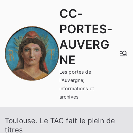
Aller
CC-
au
contenu
PORTES-
AUVERG
NE
Les portes de
l'Auvergne;
informations et
archives.
Toulouse. Le TAC fait le plein de
titres