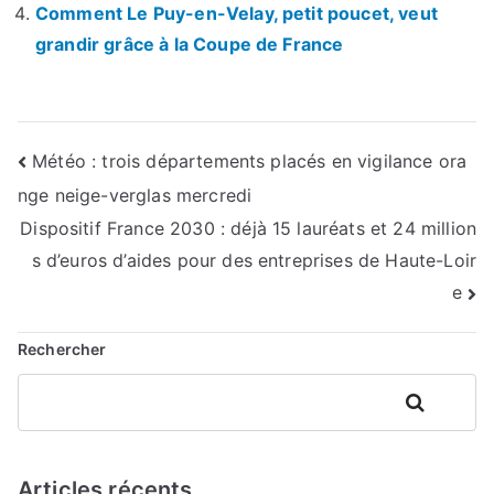
Comment Le Puy-en-Velay, petit poucet, veut
grandir grâce à la Coupe de France
Navigation
Météo : trois départements placés en vigilance ora
nge neige-verglas mercredi
de
Dispositif France 2030 : déjà 15 lauréats et 24 million
l’article
s d’euros d’aides pour des entreprises de Haute-Loir
e
Rechercher
Rechercher
Articles récents