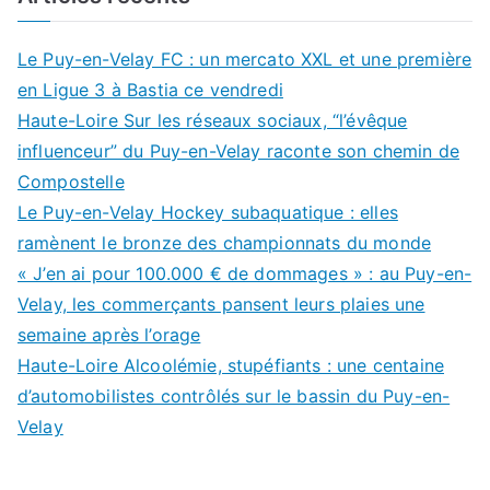
Le Puy-en-Velay FC : un mercato XXL et une première
en Ligue 3 à Bastia ce vendredi
Haute-Loire Sur les réseaux sociaux, “l’évêque
influenceur” du Puy-en-Velay raconte son chemin de
Compostelle
Le Puy-en-Velay Hockey subaquatique : elles
ramènent le bronze des championnats du monde
« J’en ai pour 100.000 € de dommages » : au Puy-en-
Velay, les commerçants pansent leurs plaies une
semaine après l’orage
Haute-Loire Alcoolémie, stupéfiants : une centaine
d’automobilistes contrôlés sur le bassin du Puy-en-
Velay