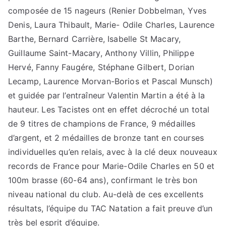
composée de 15 nageurs (Renier Dobbelman, Yves
Denis, Laura Thibault, Marie- Odile Charles, Laurence
Barthe, Bernard Carrière, Isabelle St Macary,
Guillaume Saint-Macary, Anthony Villin, Philippe
Hervé, Fanny Faugére, Stéphane Gilbert, Dorian
Lecamp, Laurence Morvan-Borios et Pascal Munsch)
et guidée par l’entraîneur Valentin Martin a été à la
hauteur. Les Tacistes ont en effet décroché un total
de 9 titres de champions de France, 9 médailles
d’argent, et 2 médailles de bronze tant en courses
individuelles qu’en relais, avec à la clé deux nouveaux
records de France pour Marie-Odile Charles en 50 et
100m brasse (60-64 ans), confirmant le très bon
niveau national du club. Au-delà de ces excellents
résultats, l’équipe du TAC Natation a fait preuve d’un
très bel esprit d’équipe.