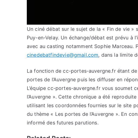
Un ciné débat sur le sujet de la « Fin de vie 
Puy-en-Velay. Un échange/débat est prévu à l’i
avec au casting notamment Sophie Marceau. Part
cinedebatfindevie@gmail.com
, dans la limite 
La fonction de cc-portes-auvergne.fr étant de c
portes de l’Auvergne puis les diffuser en répo
L’équipe cc-portes-auvergne.fr vous soumet cet
l’Auvergne ». Cette chronique a été reproduite 
utilisant les coordonnées fournies sur le site p
du thème « Les portes de l’Auvergne ». En con
informé des futures parutions.