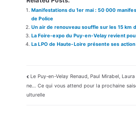
Related Posts:
Manifestations du 1er mai : 50 000 manifes
de Police
Un air de renouveau souffle sur les 15 km
La Foire-expo du Puy-en-Velay revient po
La LPO de Haute-Loire présente ses action
Navigation
Le Puy-en-Velay Renaud, Paul Mirabel, Laura
ne… Ce qui vous attend pour la prochaine sais
de
ulturelle
l’article