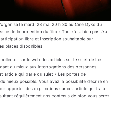
» s’organise le mardi 28 mai 20 h 30 au Ciné Dyke du
ssue de la projection du film « Tout s’est bien passé »
icipation libre et inscription souhaitable sur
des places disponibles.
ollecter sur le web des articles sur le sujet de Les
ndant au mieux aux interrogations des personnes.
 article qui parle du sujet « Les portes de
du mieux possible. Vous avez la possibilité d’écrire en
our apporter des explications sur cet article qui traite
sultant régulièrement nos contenus de blog vous serez