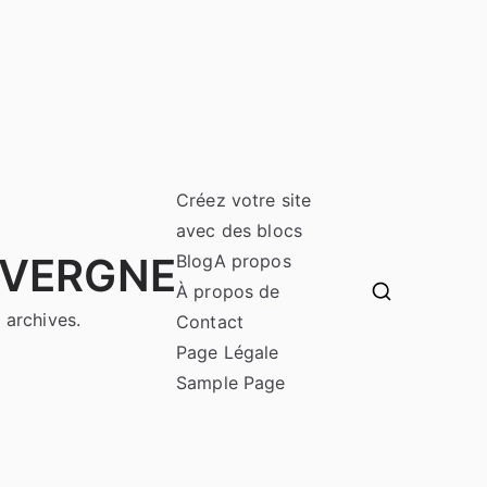
Créez votre site
avec des blocs
UVERGNE
Blog
A propos
À propos de
 archives.
Contact
Page Légale
Sample Page