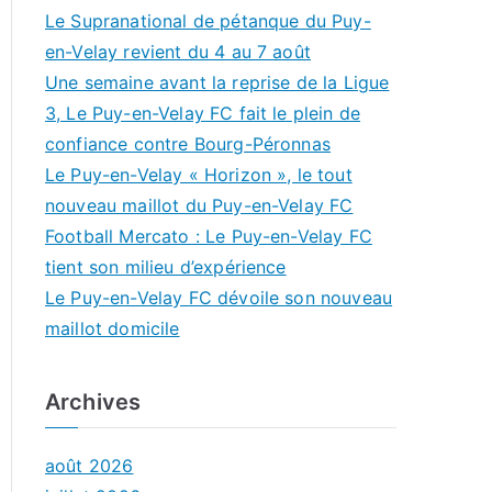
Le Supranational de pétanque du Puy-
en-Velay revient du 4 au 7 août
Une semaine avant la reprise de la Ligue
3, Le Puy-en-Velay FC fait le plein de
confiance contre Bourg-Péronnas
Le Puy-en-Velay « Horizon », le tout
nouveau maillot du Puy-en-Velay FC
Football Mercato : Le Puy-en-Velay FC
tient son milieu d’expérience
Le Puy-en-Velay FC dévoile son nouveau
maillot domicile
Archives
août 2026