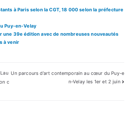
tants à Paris selon la CGT, 18 000 selon la préfecture
 du Puy-en-Velay
ur une 39e édition avec de nombreuses nouveautés
s à venir
 Lau
Un parcours d’art contemporain au cœur du Puy-e
n-Velay les 1er et 2 juin
on c