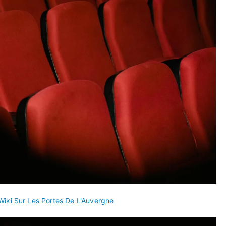
Wiki Sur Les Portes De L'Auvergne