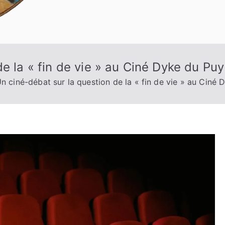
e la « fin de vie » au Ciné Dyke du Puy
n ciné-débat sur la question de la « fin de vie » au Ciné 