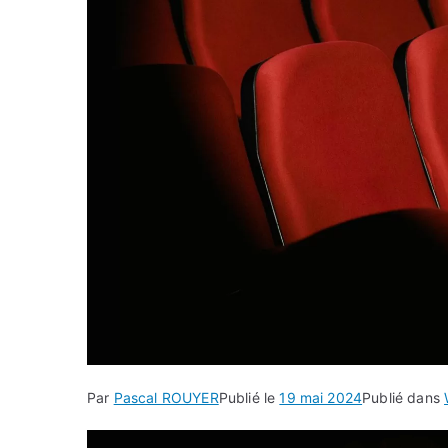
Par
Pascal ROUYER
Publié le
19 mai 2024
Publié dans