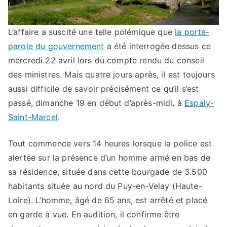
L’affaire a suscité une telle polémique que
la porte-
parole du gouvernement
a été interrogée dessus ce
mercredi 22 avril lors du compte rendu du conseil
des ministres. Mais quatre jours après, il est toujours
aussi difficile de savoir précisément ce qu’il s’est
passé, dimanche 19 en début d’après-midi, à
Espaly-
Saint-Marcel
.
Tout commence vers 14 heures lorsque la police est
alertée sur la présence d’un homme armé en bas de
sa résidence, située dans cette bourgade de 3.500
habitants située au nord du Puy-en-Velay (Haute-
Loire). L’homme, âgé de 65 ans, est arrêté et placé
en garde à vue. En audition, il confirme être