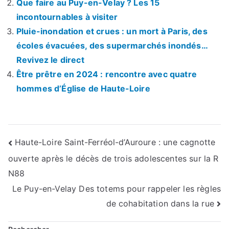
Que faire au Puy-en-Velay ? Les 15
incontournables à visiter
Pluie-inondation et crues : un mort à Paris, des
écoles évacuées, des supermarchés inondés…
Revivez le direct
Être prêtre en 2024 : rencontre avec quatre
hommes d’Église de Haute-Loire
Navigation
Haute-Loire Saint-Ferréol-d’Auroure : une cagnotte
ouverte après le décès de trois adolescentes sur la R
de
N88
l’article
Le Puy-en-Velay Des totems pour rappeler les règles
de cohabitation dans la rue