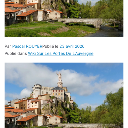
Par
Pascal ROUYER
Publié le
23 avril 2026
Publié dans
Wiki Sur Les Portes De L'Auvergne