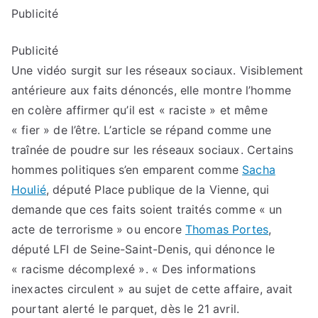
Publicité
Publicité
Une vidéo surgit sur les réseaux sociaux. Visiblement
antérieure aux faits dénoncés, elle montre l’homme
en colère affirmer qu’il est « raciste » et même
« fier » de l’être. L’article se répand comme une
traînée de poudre sur les réseaux sociaux. Certains
hommes politiques s’en emparent comme
Sacha
Houlié
, député Place publique de la Vienne, qui
demande que ces faits soient traités comme « un
acte de terrorisme » ou encore
Thomas Portes
,
député LFI de Seine-Saint-Denis, qui dénonce le
« racisme décomplexé ». « Des informations
inexactes circulent » au sujet de cette affaire, avait
pourtant alerté le parquet, dès le 21 avril.