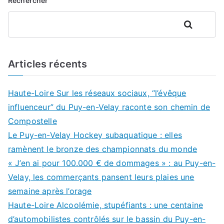
Rechercher
Rechercher
Articles récents
Haute-Loire Sur les réseaux sociaux, “l’évêque
influenceur” du Puy-en-Velay raconte son chemin de
Compostelle
Le Puy-en-Velay Hockey subaquatique : elles
ramènent le bronze des championnats du monde
« J’en ai pour 100.000 € de dommages » : au Puy-en-
Velay, les commerçants pansent leurs plaies une
semaine après l’orage
Haute-Loire Alcoolémie, stupéfiants : une centaine
d’automobilistes contrôlés sur le bassin du Puy-en-