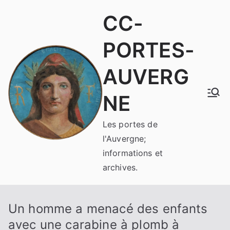
Aller
CC-
au
contenu
PORTES-
AUVERG
NE
Les portes de
l'Auvergne;
informations et
archives.
Un homme a menacé des enfants
avec une carabine à plomb à