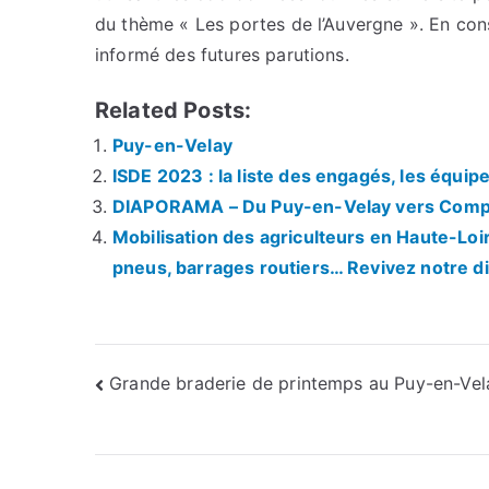
du thème « Les portes de l’Auvergne ». En con
informé des futures parutions.
Related Posts:
Puy-en-Velay
ISDE 2023 : la liste des engagés, les équipe
DIAPORAMA – Du Puy-en-Velay vers Comp
Mobilisation des agriculteurs en Haute-Loi
pneus, barrages routiers… Revivez notre di
Navigation
Grande braderie de printemps au Puy-en-Vel
de
l’article