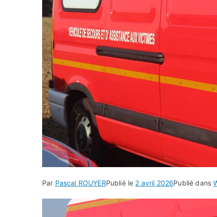
Par
Pascal ROUYER
Publié le
2 avril 2026
Publié dans
W