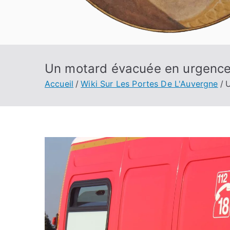
Un motard évacuée en urgence a
Accueil
Wiki Sur Les Portes De L'Auvergne
U