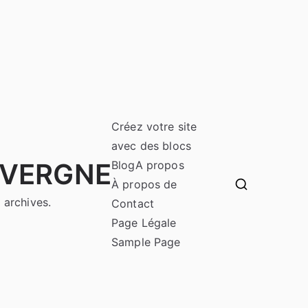
Créez votre site
avec des blocs
UVERGNE
Blog
A propos
À propos de
 archives.
Contact
Page Légale
Sample Page