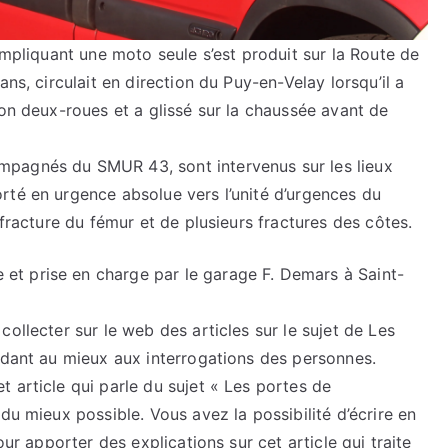
impliquant une moto seule s’est produit sur la Route de
ns, circulait en direction du Puy-en-Velay lorsqu’il a
son deux-roues et a glissé sur la chaussée avant de
pagnés du SMUR 43, sont intervenus sur les lieux
rté en urgence absolue vers l’unité d’urgences du
 fracture du fémur et de plusieurs fractures des côtes.
t prise en charge par le garage F. Demars à Saint-
ollecter sur le web des articles sur le sujet de Les
ndant au mieux aux interrogations des personnes.
 article qui parle du sujet « Les portes de
du mieux possible. Vous avez la possibilité d’écrire en
our apporter des explications sur cet article qui traite