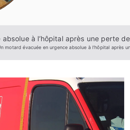
bsolue à l’hôpital après une perte de
n motard évacuée en urgence absolue à l’hôpital après un