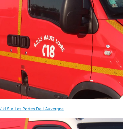
iki Sur Les Portes De L'Auvergne