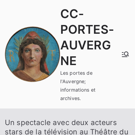
Aller
CC-
au
contenu
PORTES-
AUVERG
NE
Les portes de
l'Auvergne;
informations et
archives.
Un spectacle avec deux acteurs
stars de la télévision au Théâtre du