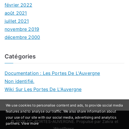
février 2022
août 2021
juillet 2021
novembre 2019
décembre 2000
Catégories
Documentation : Les Portes De L'Auvergne
Non identifié.
Wiki Sur Les Portes De L'Auvergne
We use cookies to personalise content and ads, to provide social media
features and to analyse our traffic. We also share information about
your use of our site with our social media, advertising and analytics
© 2026
CC-PORTES-AUVERGNE
. Propulsé par
Zakra
et
partners.
View more
WordPress
.