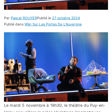
Par
Pascal ROUYER
Publié le
27 octobre 2024
Publié dans
Wiki Sur Les Portes De L'Auvergne
Le mardi 5 novembre à 19h30, le théâtre du Puy-en-