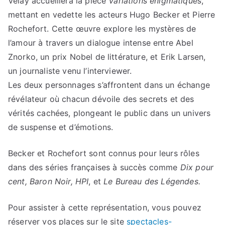
Velay accueillera la pièce
Variations énigmatiques
,
mettant en vedette les acteurs Hugo Becker et Pierre
Rochefort. Cette œuvre explore les mystères de
l’amour à travers un dialogue intense entre Abel
Znorko, un prix Nobel de littérature, et Erik Larsen,
un journaliste venu l’interviewer.
Les deux personnages s’affrontent dans un échange
révélateur où chacun dévoile des secrets et des
vérités cachées, plongeant le public dans un univers
de suspense et d’émotions.
Becker et Rochefort sont connus pour leurs rôles
dans des séries françaises à succès comme
Dix pour
cent, Baron Noir, HPI
, et
Le Bureau des Légendes.
Pour assister à cette représentation, vous pouvez
réserver vos places sur le site
spectacles-