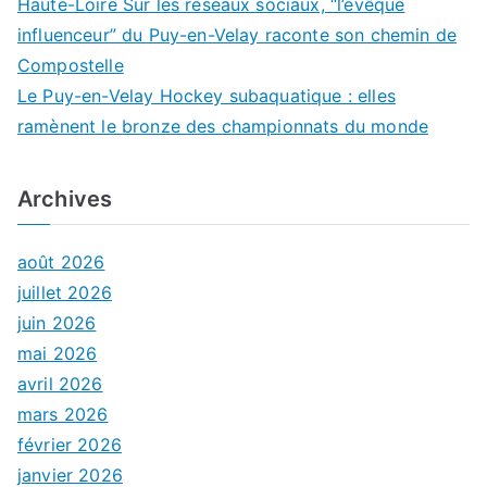
Haute-Loire Sur les réseaux sociaux, “l’évêque
influenceur” du Puy-en-Velay raconte son chemin de
Compostelle
Le Puy-en-Velay Hockey subaquatique : elles
ramènent le bronze des championnats du monde
Archives
août 2026
juillet 2026
juin 2026
mai 2026
avril 2026
mars 2026
février 2026
janvier 2026