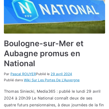
Boulogne-sur-Mer et
Aubagne promus en
National
Par
Pascal ROUYER
Publié le
29 avril 2024
Publié dans
Wiki Sur Les Portes De L'Auvergne
Thomas Siniecki, Media365 : publié le lundi 29 avril
2024 à 20h39 Le National connaît deux de ses
quatre futurs pensionnaires, à deux journées de la fin