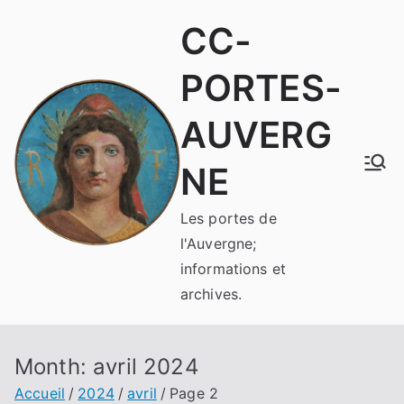
Aller
CC-
au
contenu
PORTES-
AUVERG
NE
Les portes de
l'Auvergne;
informations et
archives.
Month:
avril 2024
Accueil
2024
avril
Page 2