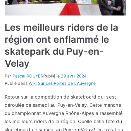
Les meilleurs riders de la
région ont enflammé le
skatepark du Puy-en-
Velay
Par
Pascal ROUYER
Publié le
29 avril 2024
Publié dans
Wiki Sur Les Portes De L'Auvergne
Retour sur la compétition de skateboard qui s’est
déroulée ce samedi au Puy-en-Velay. Cette manche
du championnat Auvergne Rhône-Alpes a rassemblé
les meilleurs riders de la région. Quelle belle fête du
skateboard ce samedi au Puy-en-Velay ! Du très bon