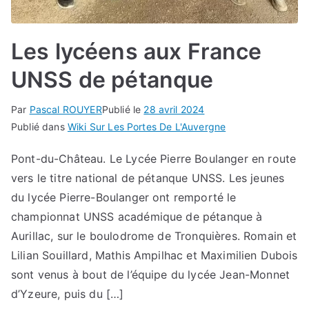
Les lycéens aux France
UNSS de pétanque
Par
Pascal ROUYER
Publié le
28 avril 2024
Publié dans
Wiki Sur Les Portes De L'Auvergne
Pont-du-Château. Le Lycée Pierre Boulanger en route
vers le titre national de pétanque UNSS. Les jeunes
du lycée Pierre-Boulanger ont remporté le
championnat UNSS académique de pétanque à
Aurillac, sur le boulodrome de Tronquières. Romain et
Lilian Souillard, Mathis Ampilhac et Maximilien Dubois
sont venus à bout de l’équipe du lycée Jean-Monnet
d’Yzeure, puis du […]