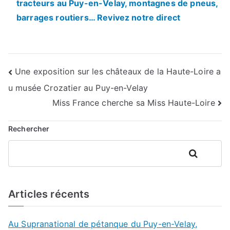
tracteurs au Puy-en-Velay, montagnes de pneus,
barrages routiers… Revivez notre direct
Navigation
Une exposition sur les châteaux de la Haute-Loire a
u musée Crozatier au Puy-en-Velay
de
Miss France cherche sa Miss Haute-Loire
l’article
Rechercher
Rechercher
Articles récents
Au Supranational de pétanque du Puy-en-Velay,