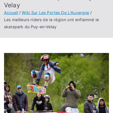
Velay
Accueil
Wiki Sur Les Portes De L'Auvergne
Les meilleurs riders de la région ont enflammé le
skatepark du Puy-en-Velay