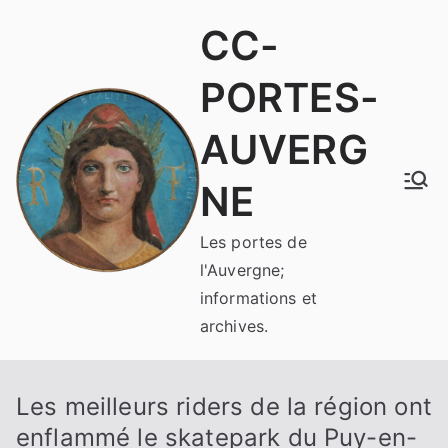
Aller
CC-
au
contenu
PORTES-
AUVERG
NE
Les portes de
l'Auvergne;
informations et
archives.
Les meilleurs riders de la région ont
enflammé le skatepark du Puy-en-