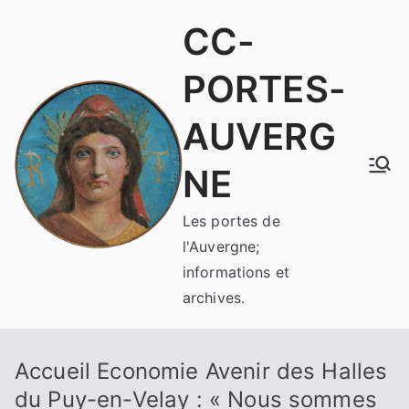
Aller
CC-
au
contenu
PORTES-
AUVERG
NE
Les portes de
l'Auvergne;
informations et
archives.
Accueil Economie Avenir des Halles
du Puy-en-Velay : « Nous sommes