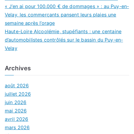
« J’en ai pour 100.000 € de dommages » : au Puy-en-
Velay, les commerçants pansent leurs plaies une
semaine après l’orage
Haute-Loire Alcoolémie, stupéfiants : une centaine
d’automobilistes contrôlés sur le bassin du Puy-en-
Velay
Archives
août 2026
juillet 2026
juin 2026
mai 2026
avril 2026
mars 2026