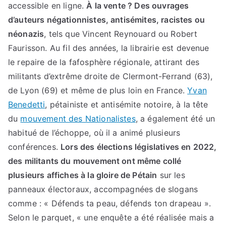
accessible en ligne.
À la vente ? Des ouvrages
d’auteurs négationnistes, antisémites, racistes ou
néonazis
, tels que Vincent Reynouard ou Robert
Faurisson. Au fil des années, la librairie est devenue
le repaire de la fafosphère régionale, attirant des
militants d’extrême droite de Clermont-Ferrand (63),
de Lyon (69) et même de plus loin en France.
Yvan
Benedetti
, pétainiste et antisémite notoire, à la tête
du
mouvement des Nationalistes
, a également été un
habitué de l’échoppe, où il a animé plusieurs
conférences.
Lors des élections législatives en 2022,
des militants du mouvement ont même collé
plusieurs affiches à la gloire de Pétain
sur les
panneaux électoraux, accompagnées de slogans
comme : « Défends ta peau, défends ton drapeau ».
Selon le parquet, « une enquête a été réalisée mais a