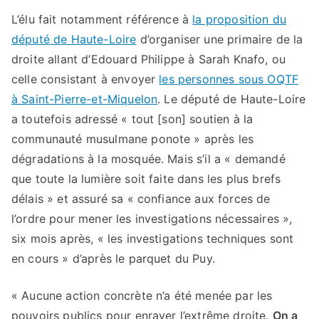
L’élu fait notamment référence à
la proposition du
député de Haute-Loire
d’organiser une primaire de la
droite allant d’Edouard Philippe à Sarah Knafo, ou
celle consistant à envoyer
les personnes sous OQTF
à Saint-Pierre-et-Miquelon
. Le député de Haute-Loire
a toutefois adressé « tout [son] soutien à la
communauté musulmane ponote » après les
dégradations à la mosquée. Mais s’il a « demandé
que toute la lumière soit faite dans les plus brefs
délais » et assuré sa « confiance aux forces de
l’ordre pour mener les investigations nécessaires »,
six mois après, « les investigations techniques sont
en cours » d’après le parquet du Puy.
« Aucune action concrète n’a été menée par les
pouvoirs publics pour enrayer l’extrême droite.
On a