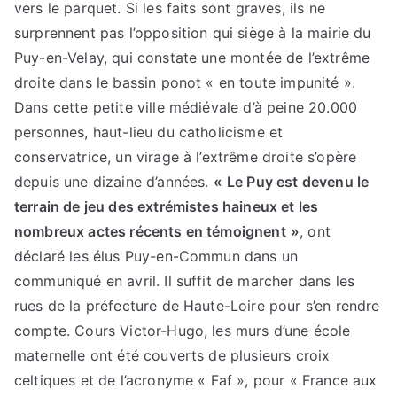
vers le parquet. Si les faits sont graves, ils ne
surprennent pas l’opposition qui siège à la mairie du
Puy-en-Velay, qui constate une montée de l’extrême
droite dans le bassin ponot « en toute impunité ».
Dans cette petite ville médiévale d’à peine 20.000
personnes, haut-lieu du catholicisme et
conservatrice, un virage à l’extrême droite s’opère
depuis une dizaine d’années.
«
Le Puy est devenu le
terrain de jeu des extrémistes haineux et les
nombreux actes récents en témoignent
»
, ont
déclaré les élus Puy-en-Commun dans un
communiqué en avril. Il suffit de marcher dans les
rues de la préfecture de Haute-Loire pour s’en rendre
compte. Cours Victor-Hugo, les murs d’une école
maternelle ont été couverts de plusieurs croix
celtiques et de l’acronyme « Faf », pour « France aux