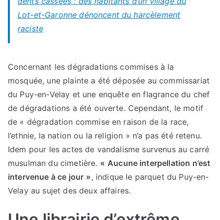
dents cassées : des habitants d’un village du
Lot-et-Garonne dénoncent du harcèlement
raciste
Concernant les dégradations commises à la
mosquée, une plainte a été déposée au commissariat
du Puy-en-Velay et une enquête en flagrance du chef
de dégradations a été ouverte. Cependant, le motif
de « dégradation commise en raison de la race,
l’ethnie, la nation ou la religion » n’a pas été retenu.
Idem pour les actes de vandalisme survenus au carré
musulman du cimetière.
«
Aucune interpellation n’est
intervenue à ce jour
»
, indique le parquet du Puy-en-
Velay au sujet des deux affaires.
Une librairie d’extrême