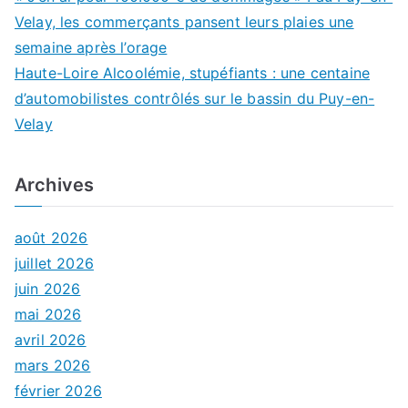
Velay, les commerçants pansent leurs plaies une
semaine après l’orage
Haute-Loire Alcoolémie, stupéfiants : une centaine
d’automobilistes contrôlés sur le bassin du Puy-en-
Velay
Archives
août 2026
juillet 2026
juin 2026
mai 2026
avril 2026
mars 2026
février 2026