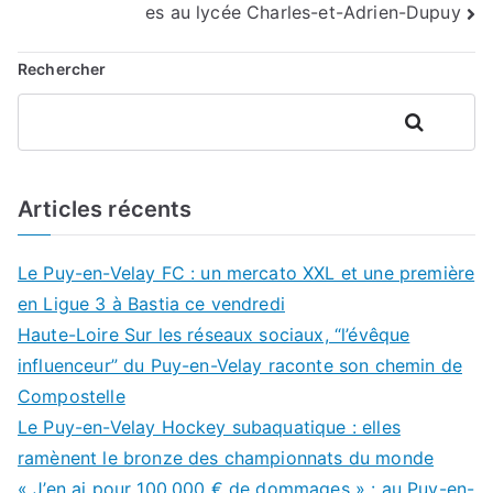
l’article
es au lycée Charles-et-Adrien-Dupuy
Rechercher
Rechercher
Articles récents
Le Puy-en-Velay FC : un mercato XXL et une première
en Ligue 3 à Bastia ce vendredi
Haute-Loire Sur les réseaux sociaux, “l’évêque
influenceur” du Puy-en-Velay raconte son chemin de
Compostelle
Le Puy-en-Velay Hockey subaquatique : elles
ramènent le bronze des championnats du monde
« J’en ai pour 100.000 € de dommages » : au Puy-en-