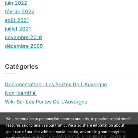
juin 2022
février 2022
août 2021
juillet 2021
novembre 2019
décembre 2000
Catégories
Documentation : Les Portes De L'Auvergne
Non identifié.
Wiki Sur Les Portes De L'Auvergne
We use cookies to personalise content and ads, to provide social media
features and to analyse our traffic. We also share information about
your use of our site with our social media, advertising and analytics
© 2026
CC-PORTES-AUVERGNE
. Propulsé par
Zakra
et