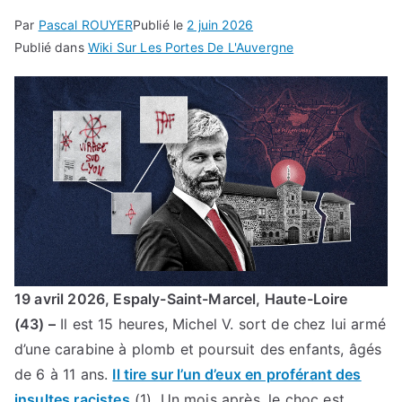
Par
Pascal ROUYER
Publié le
2 juin 2026
Publié dans
Wiki Sur Les Portes De L'Auvergne
19 avril 2026, Espaly-Saint-Marcel, Haute-Loire
(43) –
Il est 15 heures, Michel V. sort de chez lui armé
d’une carabine à plomb et poursuit des enfants, âgés
de 6 à 11 ans.
Il tire sur l’un d’eux en proférant des
insultes racistes
(1). Un mois après, le choc est