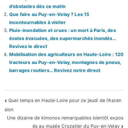
d’obstacles dès ce matin
Que faire au Puy-en-Velay ? Les 15
incontournables à visiter
Pluie-inondation et crues : un mort à Paris, des
écoles évacuées, des supermarchés inondés…
Revivez le direct
Mobilisation des agriculteurs en Haute-Loire : 120
tracteurs au Puy-en-Velay, montagnes de pneus,
barrages routiers… Revivez notre direct
Navigation
Quel temps en Haute-Loire pour ce jeudi de l’Ascen
sion
de
Une dizaine de kimonos remarquables bientôt expos
l’article
és au musée Crozatier du Puy-en-Velay