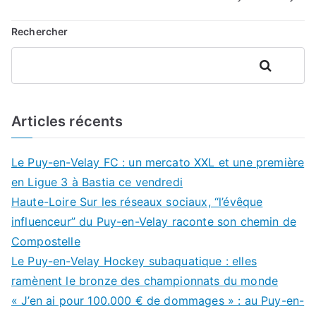
Rechercher
Rechercher
Articles récents
Le Puy-en-Velay FC : un mercato XXL et une première
en Ligue 3 à Bastia ce vendredi
Haute-Loire Sur les réseaux sociaux, “l’évêque
influenceur” du Puy-en-Velay raconte son chemin de
Compostelle
Le Puy-en-Velay Hockey subaquatique : elles
ramènent le bronze des championnats du monde
« J’en ai pour 100.000 € de dommages » : au Puy-en-