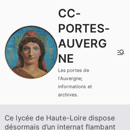
Aller
CC-
au
contenu
PORTES-
AUVERG
NE
Les portes de
l'Auvergne;
informations et
archives.
Ce lycée de Haute-Loire dispose
désormais d’un internat flambant