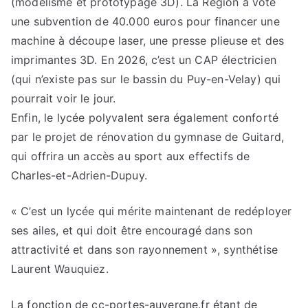
(modélisme et prototypage 3D). La Région a voté
une subvention de 40.000 euros pour financer une
machine à découpe laser, une presse plieuse et des
imprimantes 3D. En 2026, c’est un CAP électricien
(qui n’existe pas sur le bassin du Puy-en-Velay) qui
pourrait voir le jour.
Enfin, le lycée polyvalent sera également conforté
par le projet de rénovation du gymnase de Guitard,
qui offrira un accès au sport aux effectifs de
Charles-et-Adrien-Dupuy.
« C’est un lycée qui mérite maintenant de redéployer
ses ailes, et qui doit être encouragé dans son
attractivité et dans son rayonnement », synthétise
Laurent Wauquiez.
La fonction de cc-portes-auvergne.fr étant de