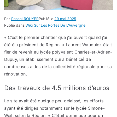
Par
Pascal ROUYER
Publié le
29 mai 2025
Publié dans
Wiki Sur Les Portes De L'Auvergne
« C’est le premier chantier que j’ai ouvert quand j’ai
été élu président de Région. » Laurent Wauquiez était
fier de revenir au lycée polyvalent Charles-et-Adrien-
Dupuy, un établissement qui a bénéficié de
nombreuses aides de la collectivité régionale pour sa
rénovation.
Des travaux de 4.5 millions d’euros
Le site avait été quelque peu délaissé, les efforts
ayant été dirigés notamment sur le lycée Simone-
Weil, selon la Région. « C’était dommage pour un