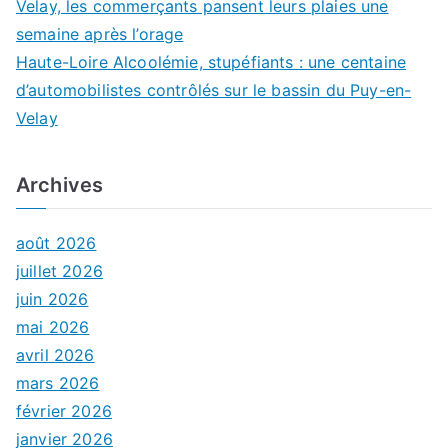
Velay, les commerçants pansent leurs plaies une
semaine après l’orage
Haute-Loire Alcoolémie, stupéfiants : une centaine
d’automobilistes contrôlés sur le bassin du Puy-en-
Velay
Archives
août 2026
juillet 2026
juin 2026
mai 2026
avril 2026
mars 2026
février 2026
janvier 2026