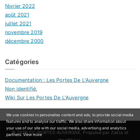
février 2022
août 2021
juillet 2021
novembre 2019
décembre 2000
Catégories
Documentation : Les Portes De L'Auvergne
Non identifié.
Wiki Sur Les Portes De L'Auvergne
We use cookies to personalise content and ads, to provide social media
features and to analyse our traffic. We also share information about
your use of our site with our social media, advertising and analytics
© 2026
CC-PORTES-AUVERGNE
. Propulsé par
Zakra
et
partners.
View more