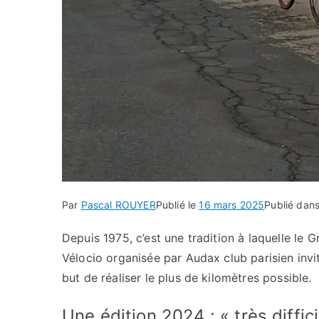
Par
Pascal ROUYER
Publié le
16 mars 2025
Publié dan
Depuis 1975, c’est une tradition à laquelle le 
Vélocio organisée par Audax club parisien invi
but de réaliser le plus de kilomètres possible.
Une édition 2024 : « très diffic