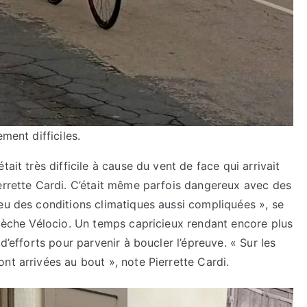
ment difficiles.
ait très difficile à cause du vent de face qui arrivait
ierrette Cardi. C’était même parfois dangereux avec des
eu des conditions climatiques aussi compliquées », se
Flèche Vélocio. Un temps capricieux rendant encore plus
d’efforts pour parvenir à boucler l’épreuve. « Sur les
nt arrivées au bout », note Pierrette Cardi.