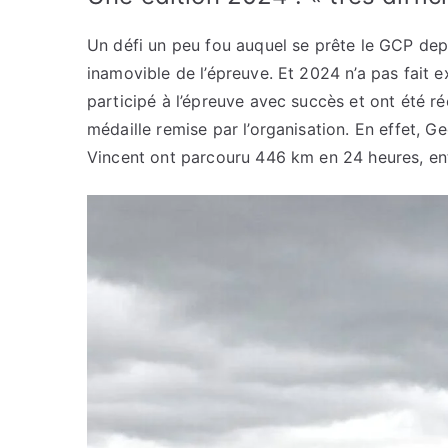
Un défi un peu fou auquel se prête le GCP de
inamovible de l’épreuve. Et 2024 n’a pas fait 
participé à l’épreuve avec succès et ont été r
médaille remise par l’organisation. En effet, G
Vincent ont parcouru 446 km en 24 heures, en