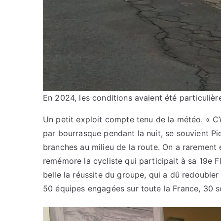
En 2024, les conditions avaient été particulière
Un petit exploit compte tenu de la météo. « C’ét
par bourrasque pendant la nuit, se souvient P
branches au milieu de la route. On a rarement 
remémore la cycliste qui participait à sa 19e 
belle la réussite du groupe, qui a dû redoubler 
50 équipes engagées sur toute la France, 30 so