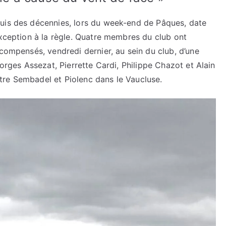
puis des décennies, lors du week-end de Pâques, date
exception à la règle. Quatre membres du club ont
écompensés, vendredi dernier, au sein du club, d’une
eorges Assezat, Pierrette Cardi, Philippe Chazot et Alain
tre Sembadel et Piolenc dans le Vaucluse.