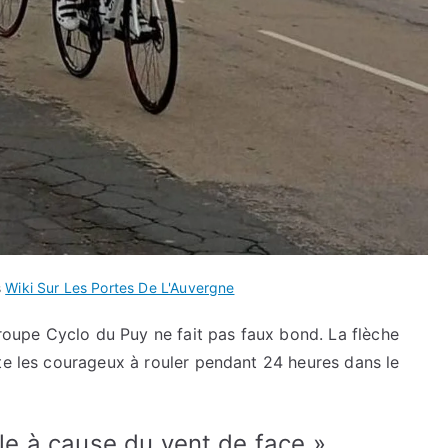
s
Wiki Sur Les Portes De L'Auvergne
Groupe Cyclo du Puy ne fait pas faux bond. La flèche
te les courageux à rouler pendant 24 heures dans le
ile à cause du vent de face »