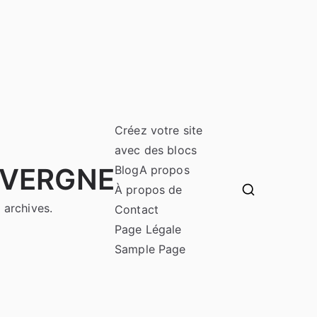
Créez votre site
avec des blocs
UVERGNE
Blog
A propos
À propos de
 archives.
Contact
Page Légale
Sample Page