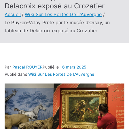
Delacroix exposé au Crozatier
Accueil
Wiki Sur Les Portes De L'Auvergne
Le Puy-en-Velay Prêté par le musée d’Orsay, un
tableau de Delacroix exposé au Crozatier
Par
Pascal ROUYER
Publié le
16 mars 2025
Publié dans
Wiki Sur Les Portes De L'Auvergne