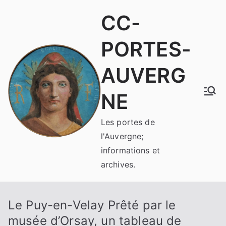
Aller
CC-
au
contenu
PORTES-
AUVERG
NE
Les portes de
l'Auvergne;
informations et
archives.
Le Puy-en-Velay Prêté par le
musée d’Orsay, un tableau de