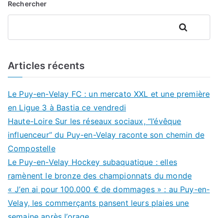
Rechercher
Rechercher
Articles récents
Le Puy-en-Velay FC : un mercato XXL et une première
en Ligue 3 à Bastia ce vendredi
Haute-Loire Sur les réseaux sociaux, “l’évêque
influenceur” du Puy-en-Velay raconte son chemin de
Compostelle
Le Puy-en-Velay Hockey subaquatique : elles
ramènent le bronze des championnats du monde
« J’en ai pour 100.000 € de dommages » : au Puy-en-
Velay, les commerçants pansent leurs plaies une
semaine après l’orage