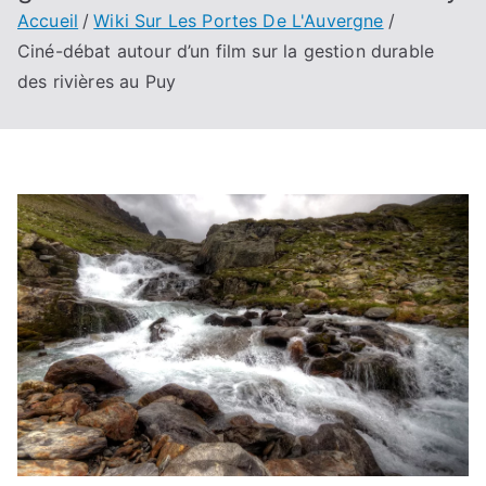
Accueil
Wiki Sur Les Portes De L'Auvergne
Ciné-débat autour d’un film sur la gestion durable
des rivières au Puy