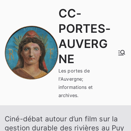
Aller
CC-
au
contenu
PORTES-
AUVERG
NE
Les portes de
l'Auvergne;
informations et
archives.
Ciné-débat autour d’un film sur la
gestion durable des rivières au Puy