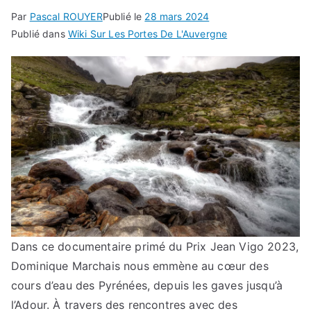
Par
Pascal ROUYER
Publié le
28 mars 2024
Publié dans
Wiki Sur Les Portes De L'Auvergne
Dans ce documentaire primé du Prix Jean Vigo 2023,
Dominique Marchais nous emmène au cœur des
cours d’eau des Pyrénées, depuis les gaves jusqu’à
l’Adour. À travers des rencontres avec des