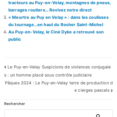
tracteurs au Puy-en-Velay, montagnes de pneus,
barrages routiers… Revivez notre direct
« Meurtre au Puy en Velay » : dans les coulisses
du tournage…en haut du Rocher Saint-Michel
Au Puy-en-Velay, le Ciné Dyke a retrouvé son
public
Navigation
Le Puy-en-Velay Suspicions de violences conjugale
s : un homme placé sous contrôle judiciaire
de
Pâques 2024 : Le Puy-en-Velay terre de production d
l’article
e cierges pascals
Rechercher
Rechercher