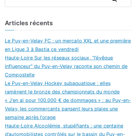
Articles récents
Le Puy-en-Velay FC : un mercato XXL et une première
en Ligue 3 à Bastia ce vendredi
Haute-Loire Sur les réseaux sociaux, “l’évêque
influenceur” du Puy-en-Velay raconte son chemin de
Compostelle
Le Puy-en-Velay Hockey subaquatique : elles
ramènent le bronze des championnats du monde
« J’en ai pour 100.000 € de dommages » : au Puy-en-
Velay, les commerçants pansent leurs plaies une
semaine après l’orage
Haute-Loire Alcoolémie, stupéfiants : une centaine
d’automobilistes contrôlés sur le bassin du Puy-en-