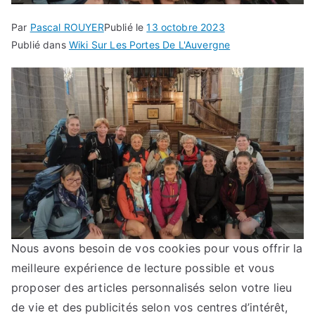
Par
Pascal ROUYER
Publié le
13 octobre 2023
Publié dans
Wiki Sur Les Portes De L'Auvergne
Nous avons besoin de vos cookies pour vous offrir la
meilleure expérience de lecture possible et vous
proposer des articles personnalisés selon votre lieu
de vie et des publicités selon vos centres d’intérêt,