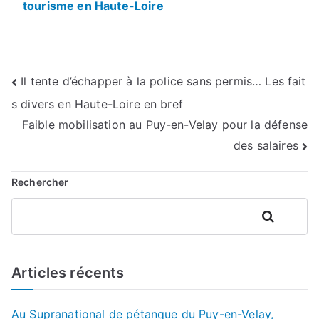
tourisme en Haute-Loire
Navigation
Il tente d’échapper à la police sans permis… Les fait
s divers en Haute-Loire en bref
de
Faible mobilisation au Puy-en-Velay pour la défense
l’article
des salaires
Rechercher
Rechercher
Articles récents
Au Supranational de pétanque du Puy-en-Velay,