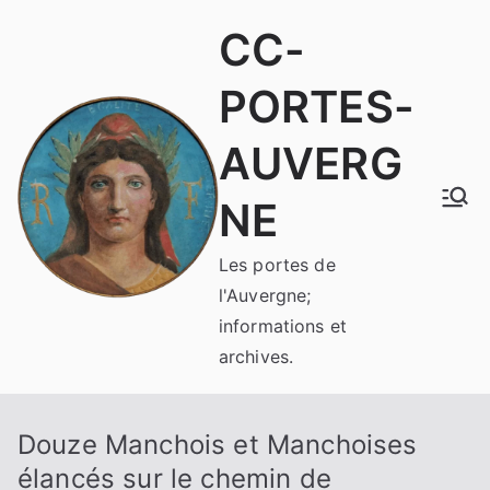
Aller
CC-
au
contenu
PORTES-
AUVERG
NE
Les portes de
l'Auvergne;
informations et
archives.
Douze Manchois et Manchoises
élancés sur le chemin de