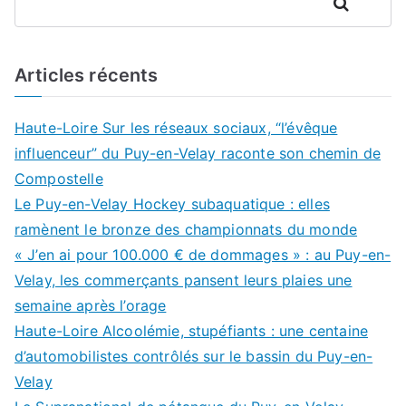
Rechercher
Articles récents
Haute-Loire Sur les réseaux sociaux, “l’évêque
influenceur” du Puy-en-Velay raconte son chemin de
Compostelle
Le Puy-en-Velay Hockey subaquatique : elles
ramènent le bronze des championnats du monde
« J’en ai pour 100.000 € de dommages » : au Puy-en-
Velay, les commerçants pansent leurs plaies une
semaine après l’orage
Haute-Loire Alcoolémie, stupéfiants : une centaine
d’automobilistes contrôlés sur le bassin du Puy-en-
Velay