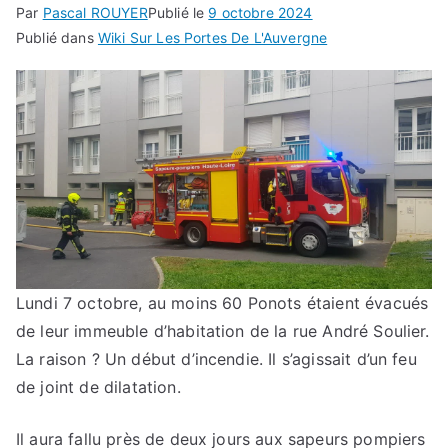
Par
Pascal ROUYER
Publié le
9 octobre 2024
Publié dans
Wiki Sur Les Portes De L'Auvergne
Lundi 7 octobre, au moins 60 Ponots étaient évacués
de leur immeuble d’habitation de la rue André Soulier.
La raison ? Un début d’incendie. Il s’agissait d’un feu
de joint de dilatation.
Il aura fallu près de deux jours aux sapeurs pompiers