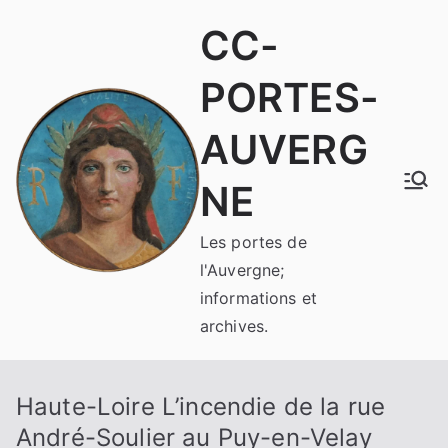
Aller
CC-
au
contenu
PORTES-
AUVERG
NE
Les portes de
l'Auvergne;
informations et
archives.
Haute-Loire L’incendie de la rue
André-Soulier au Puy-en-Velay