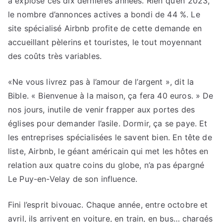
a explosé ces dix dernières années. Rien qu’en 2023,
le nombre d’annonces actives a bondi de 44 %. Le
site spécialisé Airbnb profite de cette demande en
accueillant pèlerins et touristes, le tout moyennant
des coûts très variables.
«Ne vous livrez pas à l’amour de l’argent », dit la
Bible. « Bienvenue à la maison, ça fera 40 euros. » De
nos jours, inutile de venir frapper aux portes des
églises pour demander l’asile. Dormir, ça se paye. Et
les entreprises spécialisées le savent bien. En tête de
liste, Airbnb, le géant américain qui met les hôtes en
relation aux quatre coins du globe, n’a pas épargné
Le Puy-en-Velay de son influence.
Fini l’esprit bivouac. Chaque année, entre octobre et
avril, ils arrivent en voiture, en train, en bus… chargés