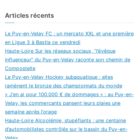
Articles récents
Le Puy-en-Velay FC : un mercato XXL et une première
en Ligue 3 à Bastia ce vendredi
Haute-Loire Sur les réseaux sociaux, “l’évêque
influenceur” du Puy-en-Velay raconte son chemin de
Compostelle
Le Puy-en-Velay Hockey subaquatique : elles
ramènent le bronze des championnats du monde
« J’en ai pour 100.000 € de dommages » : au Puy-en-
Velay, les commerçants pansent leurs plaies une
semaine après l’orage
Haute-Loire Alcoolémie, stupéfiants : une centaine
d’automobilistes contrôlés sur le bassin du Puy-en-
Velay