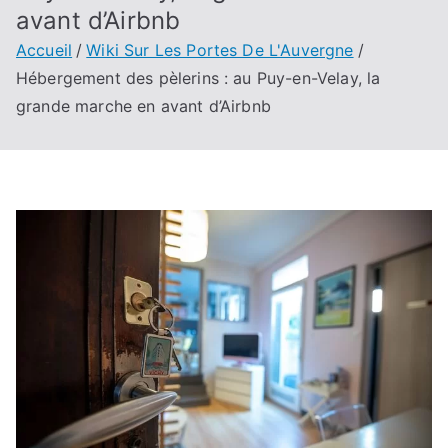
avant d’Airbnb
Accueil
Wiki Sur Les Portes De L'Auvergne
Hébergement des pèlerins : au Puy-en-Velay, la
grande marche en avant d’Airbnb