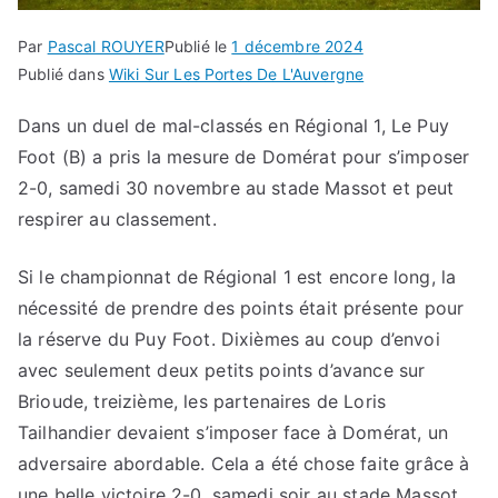
Par
Pascal ROUYER
Publié le
1 décembre 2024
Publié dans
Wiki Sur Les Portes De L'Auvergne
Dans un duel de mal-classés en Régional 1, Le Puy
Foot (B) a pris la mesure de Domérat pour s’imposer
2-0, samedi 30 novembre au stade Massot et peut
respirer au classement.
Si le championnat de Régional 1 est encore long, la
nécessité de prendre des points était présente pour
la réserve du Puy Foot. Dixièmes au coup d’envoi
avec seulement deux petits points d’avance sur
Brioude, treizième, les partenaires de Loris
Tailhandier devaient s’imposer face à Domérat, un
adversaire abordable. Cela a été chose faite grâce à
une belle victoire 2-0, samedi soir au stade Massot.