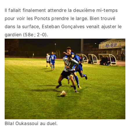
Il fallait finalement attendre la deuxième mi-temps
pour voir les Ponots prendre le large. Bien trouvé
dans la surface, Esteban Gonçalves venait ajuster le
gardien (58e ; 2-0).
Bilal Oukassoui au duel.