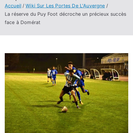
Accueil
Wiki Sur Les Portes De L'Auvergne
La réserve du Puy Foot décroche un précieux succès
face à Domérat