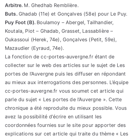
Arbitre.
M. Ghedhab Remblière.
Buts.
Ghadab (11e) et Gonçalves (58e) pour Le Puy.
Puy Foot (B).
Boulamoy – Abergel, Tailhandier,
Koutala, Piot – Ghadab, Grasset, Lassablière –
Oukassoui (Herek, 74e), Gonçalves (Petit, 59e),
Mazaudier (Eyraud, 74e).
La fonction de cc-portes-auvergne.fr étant de
collecter sur le web des articles sur le sujet de Les
portes de l’Auvergne puis les diffuser en répondant
au mieux aux interrogations des personnes. L’équipe
cc-portes-auvergne.fr vous soumet cet article qui
parle du sujet « Les portes de l’Auvergne ». Cette
chronique a été reproduite du mieux possible. Vous
avez la possibilité d’écrire en utilisant les
coordonnées fournies sur le site pour apporter des
explications sur cet article qui traite du thème « Les