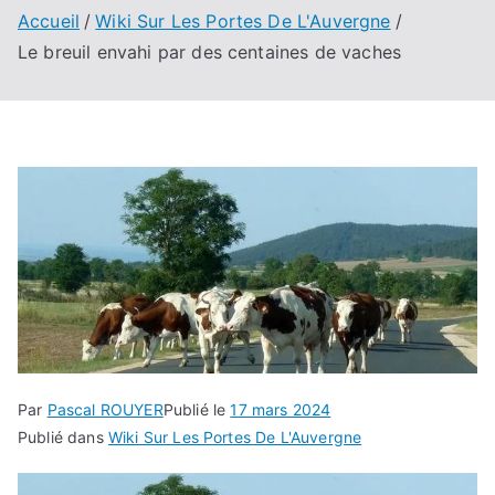
Accueil
Wiki Sur Les Portes De L'Auvergne
Le breuil envahi par des centaines de vaches
Par
Pascal ROUYER
Publié le
17 mars 2024
Publié dans
Wiki Sur Les Portes De L'Auvergne