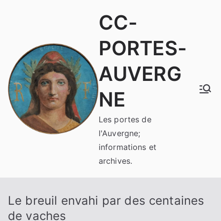
Aller
CC-
au
contenu
PORTES-
AUVERG
NE
Les portes de
l'Auvergne;
informations et
archives.
Le breuil envahi par des centaines
de vaches