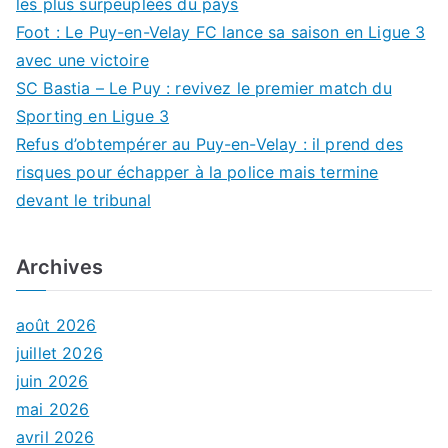
les plus surpeuplées du pays
Foot : Le Puy-en-Velay FC lance sa saison en Ligue 3
avec une victoire
SC Bastia – Le Puy : revivez le premier match du
Sporting en Ligue 3
Refus d’obtempérer au Puy-en-Velay : il prend des
risques pour échapper à la police mais termine
devant le tribunal
Archives
août 2026
juillet 2026
juin 2026
mai 2026
avril 2026