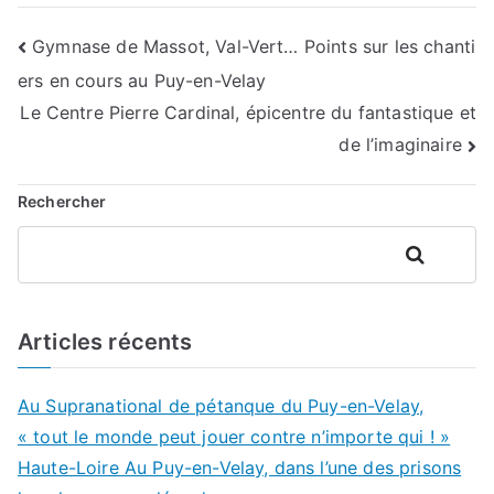
Navigation
Gymnase de Massot, Val-Vert… Points sur les chanti
ers en cours au Puy-en-Velay
de
Le Centre Pierre Cardinal, épicentre du fantastique et
l’article
de l’imaginaire
Rechercher
Rechercher
Articles récents
Au Supranational de pétanque du Puy-en-Velay,
« tout le monde peut jouer contre n’importe qui ! »
Haute-Loire Au Puy-en-Velay, dans l’une des prisons