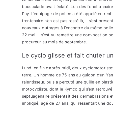
bousculade avait éclaté. L’un des fonctionnaire
Puy. L’équipage de police a été appelé en renfo
trentenaire n’en est pas resté là, il s’est prés
nouveaux outrages à l’encontre du même polic
22 mai. Il s’est vu remettre une convocation 
procureur au mois de septembre.
Le cyclo glisse et fait chuter 
Lundi en fin d’après-midi, deux cyclomotoriste
terre. Un homme de 75 ans au guidon d’un Yama
ralentisseur, puis a percuté une quille en plas
motocycliste, dont le Kymco qui s’est retrouvé
septuagénaire présentait des dermabrasions et n
impliqué, âgé de 27 ans, qui ressentait une dou