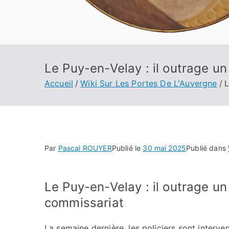
Le Puy-en-Velay : il outrage un
Accueil
Wiki Sur Les Portes De L'Auvergne
L
Par
Pascal ROUYER
Publié le
30 mai 2025
Publié dans
Le Puy-en-Velay : il outrage un
commissariat
La semaine dernière, les policiers sont interve