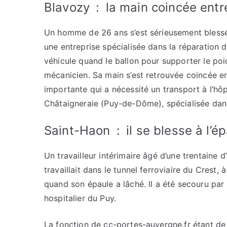
Blavozy : la main coincée entre 
Un homme de 26 ans s’est sérieusement blessé 
une entreprise spécialisée dans la réparation d
véhicule quand le ballon pour supporter le poi
mécanicien. Sa main s’est retrouvée coincée entr
importante qui a nécessité un transport à l’hôp
Châtaigneraie (Puy-de-Dôme), spécialisée dans 
Saint-Haon : il se blesse à l’é
Un travailleur intérimaire âgé d’une trentaine d
travaillait dans le tunnel ferroviaire du Crest
quand son épaule a lâché. Il a été secouru par
hospitalier du Puy.
La fonction de cc-portes-auvergne.fr étant de c