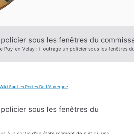
 policier sous les fenêtres du commissa
e Puy-en-Velay : il outrage un policier sous les fenêtres 
Wiki Sur Les Portes De L'Auvergne
 policier sous les fenêtres du
nus à la sortie d’un établissement de nuit où une