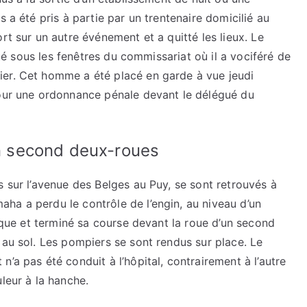
s a été pris à partie par un trentenaire domicilié au
rt sur un autre événement et a quitté les lieux. Le
enté sous les fenêtres du commissariat où il a vociféré de
ier. Cet homme a été placé en garde à vue jeudi
pour une ordonnance pénale devant le délégué du
un second deux-roues
s sur l’avenue des Belges au Puy, se sont retrouvés à
ha a perdu le contrôle de l’engin, au niveau d’un
tique et terminé sa course devant la roue d’un second
 au sol. Les pompiers se sont rendus sur place. Le
’a pas été conduit à l’hôpital, contrairement à l’autre
leur à la hanche.