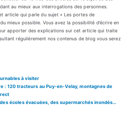
ndant au mieux aux interrogations des personnes.
 article qui parle du sujet « Les portes de
du mieux possible. Vous avez la possibilité d’écrire en
our apporter des explications sur cet article qui traite
sultant régulièrement nos contenus de blog vous serez
urnables à visiter
re : 120 tracteurs au Puy-en-Velay, montagnes de
rect
is, des écoles évacuées, des supermarchés inondés…