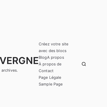
Créez votre site
avec des blocs
UVERGNE
Blog
A propos
À propos de
 archives.
Contact
Page Légale
Sample Page