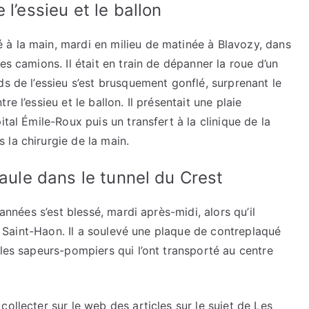
l’essieu et le ballon
à la main, mardi en milieu de matinée à Blavozy, dans
es camions. Il était en train de dépanner la roue d’un
ds de l’essieu s’est brusquement gonflé, surprenant le
e l’essieu et le ballon. Il présentait une plaie
ital Émile-Roux puis un transfert à la clinique de la
la chirurgie de la main.
paule dans le tunnel du Crest
’années s’est blessé, mardi après-midi, alors qu’il
, à Saint-Haon. Il a soulevé une plaque de contreplaqué
 les sapeurs-pompiers qui l’ont transporté au centre
ollecter sur le web des articles sur le sujet de Les