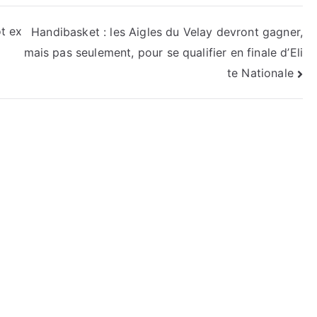
t ex
Handibasket : les Aigles du Velay devront gagner,
mais pas seulement, pour se qualifier en finale d’Eli
te Nationale