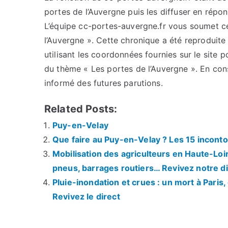
portes de l’Auvergne puis les diffuser en répo
L’équipe cc-portes-auvergne.fr vous soumet cet
l’Auvergne ». Cette chronique a été reproduite 
utilisant les coordonnées fournies sur le site p
du thème « Les portes de l’Auvergne ». En con
informé des futures parutions.
Related Posts:
Puy-en-Velay
Que faire au Puy-en-Velay ? Les 15 inconto
Mobilisation des agriculteurs en Haute-Loi
pneus, barrages routiers… Revivez notre di
Pluie-inondation et crues : un mort à Par
Revivez le direct