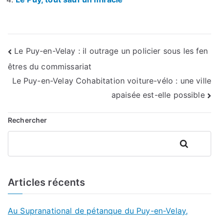
Navigation
Le Puy-en-Velay : il outrage un policier sous les fen
êtres du commissariat
de
Le Puy-en-Velay Cohabitation voiture-vélo : une ville
l’article
apaisée est-elle possible
Rechercher
Rechercher
Articles récents
Au Supranational de pétanque du Puy-en-Velay,