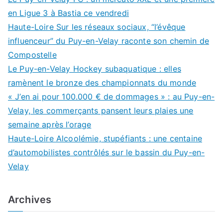
en Ligue 3 à Bastia ce vendredi
Haute-Loire Sur les réseaux sociaux, “l’évêque
influenceur” du Puy-en-Velay raconte son chemin de
Compostelle
Le Puy-en-Velay Hockey subaquatique : elles
ramènent le bronze des championnats du monde
« J’en ai pour 100.000 € de dommages » : au Puy-en-
Velay, les commerçants pansent leurs plaies une
semaine après l’orage
Haute-Loire Alcoolémie, stupéfiants : une centaine
d’automobilistes contrôlés sur le bassin du Puy-en-
Velay
Archives