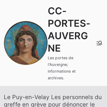
Aller
CC-
au
contenu
PORTES-
AUVERG
NE
Les portes de
l'Auvergne;
informations et
archives.
Le Puy-en-Velay Les personnels du
greffe en grève pour dénoncer le