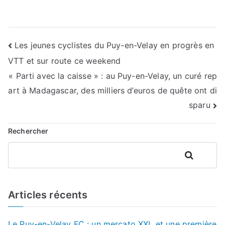
Navigation
Les jeunes cyclistes du Puy-en-Velay en progrès en
VTT et sur route ce weekend
de
« Parti avec la caisse » : au Puy-en-Velay, un curé rep
l’article
art à Madagascar, des milliers d’euros de quête ont di
sparu
Rechercher
Rechercher
Articles récents
Le Puy-en-Velay FC : un mercato XXL et une première