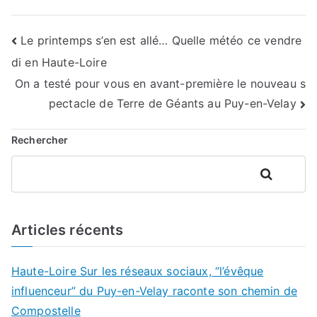
Navigation
Le printemps s’en est allé… Quelle météo ce vendre
di en Haute-Loire
de
On a testé pour vous en avant-première le nouveau s
l’article
pectacle de Terre de Géants au Puy-en-Velay
Rechercher
Rechercher
Articles récents
Haute-Loire Sur les réseaux sociaux, “l’évêque
influenceur” du Puy-en-Velay raconte son chemin de
Compostelle