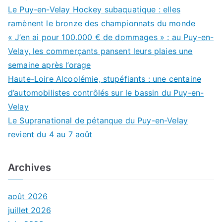
Le Puy-en-Velay Hockey subaquatique : elles
ramènent le bronze des championnats du monde
« J’en ai pour 100.000 € de dommages » : au Puy-en-
Velay, les commerçants pansent leurs plaies une
semaine après l’orage
Haute-Loire Alcoolémie, stupéfiants : une centaine
d’automobilistes contrôlés sur le bassin du Puy-en-
Velay
Le Supranational de pétanque du Puy-en-Velay
revient du 4 au 7 août
Archives
août 2026
juillet 2026