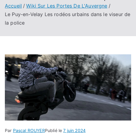
Accueil
Wiki Sur Les Portes De L'Auvergne
Le Puy-en-Velay Les rodéos urbains dans le viseur de
la police
Par
Pascal ROUYER
Publié le
7 juin 2024