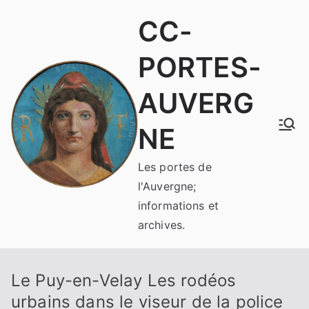
Aller
CC-
au
contenu
PORTES-
AUVERG
NE
Les portes de
l'Auvergne;
informations et
archives.
Le Puy-en-Velay Les rodéos
urbains dans le viseur de la police