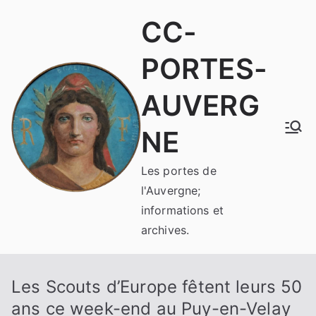
Aller
CC-
au
contenu
PORTES-
AUVERG
NE
Les portes de
l'Auvergne;
informations et
archives.
Les Scouts d’Europe fêtent leurs 50
ans ce week-end au Puy-en-Velay