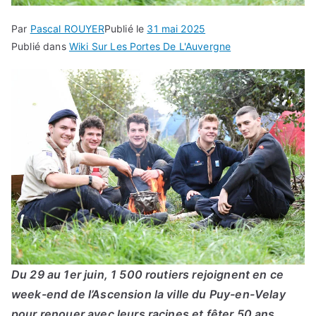
Par
Pascal ROUYER
Publié le
31 mai 2025
Publié dans
Wiki Sur Les Portes De L'Auvergne
Du 29 au 1er juin, 1 500 routiers rejoignent en ce
week-end de l’Ascension la ville du Puy-en-Velay
pour renouer avec leurs racines et fêter 50 ans