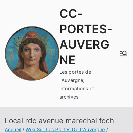
Aller
CC-
au
contenu
PORTES-
AUVERG
NE
Les portes de
l'Auvergne;
informations et
archives.
Local rdc avenue marechal foch
Accueil
Wiki Sur Les Portes De L'Auvergne