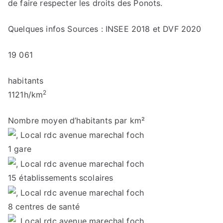
de faire respecter les droits des Ponots.
Quelques infos
Sources : INSEE 2018 et DVF 2020
19 061
habitants
2
1121
h/km
Nombre moyen d’habitants par km²
1
gare
15
établissements scolaires
8
centres de santé