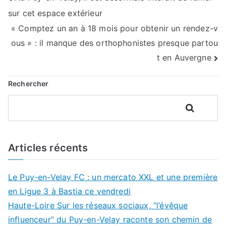
sur cet espace extérieur
de
« Comptez un an à 18 mois pour obtenir un rendez-v
l’article
ous » : il manque des orthophonistes presque partou
t en Auvergne
Rechercher
Rechercher
Articles récents
Le Puy-en-Velay FC : un mercato XXL et une première
en Ligue 3 à Bastia ce vendredi
Haute-Loire Sur les réseaux sociaux, “l’évêque
influenceur” du Puy-en-Velay raconte son chemin de