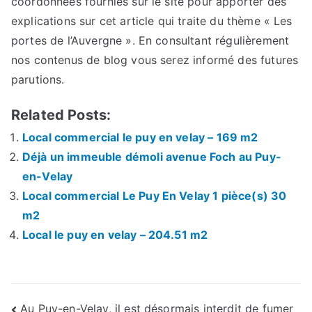
coordonnées fournies sur le site pour apporter des
explications sur cet article qui traite du thème « Les
portes de l’Auvergne ». En consultant régulièrement
nos contenus de blog vous serez informé des futures
parutions.
Related Posts:
Local commercial le puy en velay – 169 m2
Déjà un immeuble démoli avenue Foch au Puy-
en-Velay
Local commercial Le Puy En Velay 1 pièce(s) 30
m2
Local le puy en velay – 204.51 m2
Navigation
Au Puy-en-Velay, il est désormais interdit de fumer