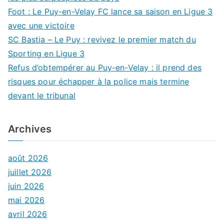
Foot : Le Puy-en-Velay FC lance sa saison en Ligue 3
avec une victoire
SC Bastia – Le Puy : revivez le premier match du
Sporting en Ligue 3
Refus d’obtempérer au Puy-en-Velay : il prend des
risques pour échapper à la police mais termine
devant le tribunal
Archives
août 2026
juillet 2026
juin 2026
mai 2026
avril 2026