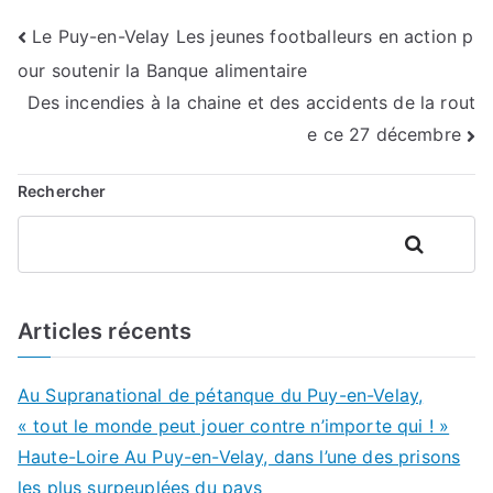
Navigation
Le Puy-en-Velay Les jeunes footballeurs en action p
our soutenir la Banque alimentaire
de
Des incendies à la chaine et des accidents de la rout
l’article
e ce 27 décembre
Rechercher
Rechercher
Articles récents
Au Supranational de pétanque du Puy-en-Velay,
« tout le monde peut jouer contre n’importe qui ! »
Haute-Loire Au Puy-en-Velay, dans l’une des prisons
les plus surpeuplées du pays