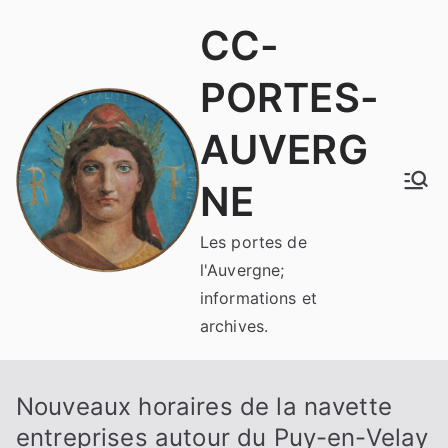
Aller
CC-
au
contenu
PORTES-
AUVERG
NE
Les portes de
l'Auvergne;
informations et
archives.
Nouveaux horaires de la navette
entreprises autour du Puy-en-Velay