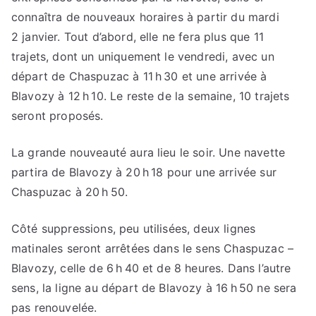
connaîtra de nouveaux horaires à partir du mardi
2 janvier. Tout d’abord, elle ne fera plus que 11
trajets, dont un uniquement le vendredi, avec un
départ de Chaspuzac à 11 h 30 et une arrivée à
Blavozy à 12 h 10. Le reste de la semaine, 10 trajets
seront proposés.
La grande nouveauté aura lieu le soir. Une navette
partira de Blavozy à 20 h 18 pour une arrivée sur
Chaspuzac à 20 h 50.
Côté suppressions, peu utilisées, deux lignes
matinales seront arrêtées dans le sens Chaspuzac –
Blavozy, celle de 6 h 40 et de 8 heures. Dans l’autre
sens, la ligne au départ de Blavozy à 16 h 50 ne sera
pas renouvelée.