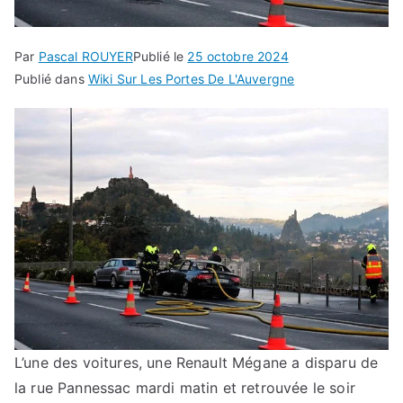
Par
Pascal ROUYER
Publié le
25 octobre 2024
Publié dans
Wiki Sur Les Portes De L'Auvergne
L’une des voitures, une Renault Mégane a disparu de
la rue Pannessac mardi matin et retrouvée le soir