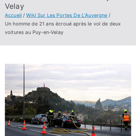
Velay
Accueil
Wiki Sur Les Portes De L'Auvergne
Un homme de 21 ans écroué après le vol de deux
voitures au Puy-en-Velay