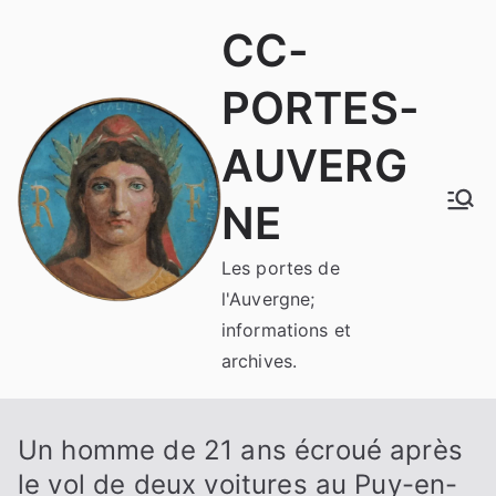
Aller
CC-
au
contenu
PORTES-
AUVERG
NE
Les portes de
l'Auvergne;
informations et
archives.
Un homme de 21 ans écroué après
le vol de deux voitures au Puy-en-