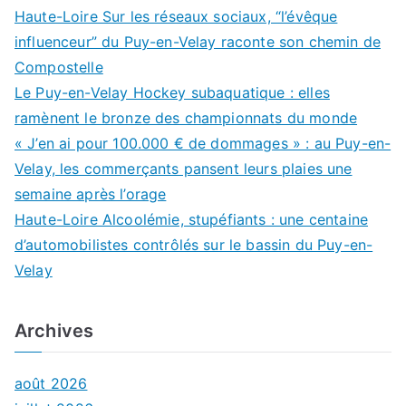
Haute-Loire Sur les réseaux sociaux, “l’évêque
influenceur” du Puy-en-Velay raconte son chemin de
Compostelle
Le Puy-en-Velay Hockey subaquatique : elles
ramènent le bronze des championnats du monde
« J’en ai pour 100.000 € de dommages » : au Puy-en-
Velay, les commerçants pansent leurs plaies une
semaine après l’orage
Haute-Loire Alcoolémie, stupéfiants : une centaine
d’automobilistes contrôlés sur le bassin du Puy-en-
Velay
Archives
août 2026