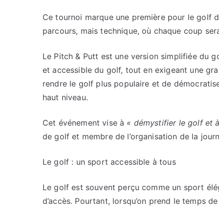
Ce tournoi marque une première pour le golf du
parcours, mais technique, où chaque coup sera
Le Pitch & Putt est une version simplifiée du 
et accessible du golf, tout en exigeant une gr
rendre le golf plus populaire et de démocratise
haut niveau.
Cet événement vise à
« démystifier le golf et 
de golf et membre de l’organisation de la jour
Le golf : un sport accessible à tous
Le golf est souvent perçu comme un sport éléga
d’accès. Pourtant, lorsqu’on prend le temps de l