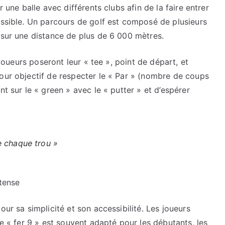
r une balle avec différents clubs afin de la faire entrer
ossible. Un parcours de golf est composé de plusieurs
 sur une distance de plus de 6 000 mètres.
 joueurs poseront leur « tee », point de départ, et
our objectif de respecter le « Par » (nombre de coups
nt sur le « green » avec le « putter » et d’espérer
e chaque trou »
ntense
our sa simplicité et son accessibilité. Les joueurs
le « fer 9 » est souvent adapté pour les débutants, les