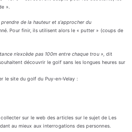
de ».
ire prendre de la hauteur et s’approcher du
é. Pour finir, ils utilisent alors le « putter » (coups de
stance n’excède pas 100m entre chaque trou »,
dit
ouhaitent découvrir le golf sans les longues heures sur
r le site du golf du Puy-en-Velay :
ollecter sur le web des articles sur le sujet de Les
ndant au mieux aux interrogations des personnes.