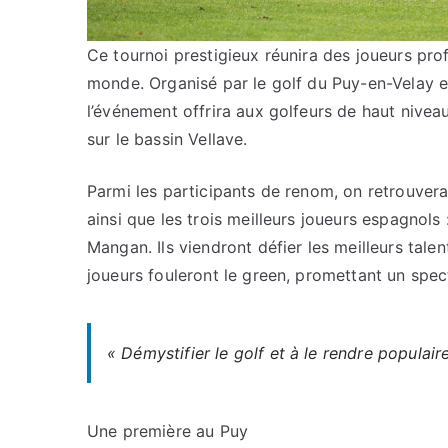
Ce tournoi prestigieux réunira des joueurs pr
monde. Organisé par le golf du Puy-en-Velay e
l’événement offrira aux golfeurs de haut nivea
sur le bassin Vellave.
Parmi les participants de renom, on retrouver
ainsi que les trois meilleurs joueurs espagnols
Mangan. Ils viendront défier les meilleurs tale
joueurs fouleront le green, promettant un spec
« Démystifier le golf et à le rendre populair
Une première au Puy