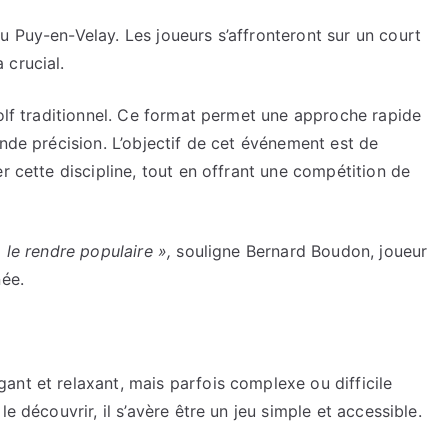
 Puy-en-Velay. Les joueurs s’affronteront sur un court
 crucial.
golf traditionnel. Ce format permet une approche rapide
ande précision. L’objectif de cet événement est de
r cette discipline, tout en offrant une compétition de
à le rendre populaire »,
souligne Bernard Boudon, joueur
née.
nt et relaxant, mais parfois complexe ou difficile
e découvrir, il s’avère être un jeu simple et accessible.