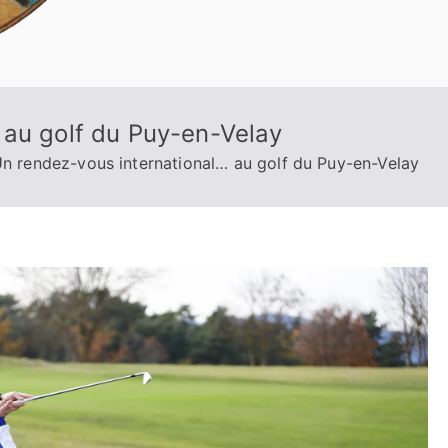
 au golf du Puy-en-Velay
n rendez-vous international… au golf du Puy-en-Velay