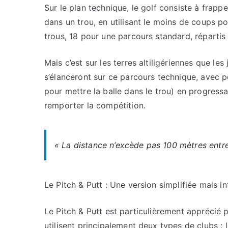
Sur le plan technique, le golf consiste à frappe
dans un trou, en utilisant le moins de coups p
trous, 18 pour une parcours standard, répartis
Mais c’est sur les terres altiligériennes que les
s’élanceront sur ce parcours technique, avec p
pour mettre la balle dans le trou) en progressa
remporter la compétition.
« La distance n’excède pas 100 mètres entr
Le Pitch & Putt : Une version simplifiée mais i
Le Pitch & Putt est particulièrement apprécié p
utilisent principalement deux types de clubs : 