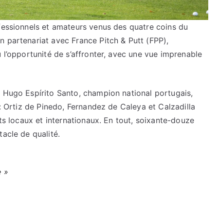
ofessionnels et amateurs venus des quatre coins du
n partenariat avec France Pitch & Putt (FPP),
u l’opportunité de s’affronter, avec une vue imprenable
a Hugo Espírito Santo, champion national portugais,
 : Ortiz de Pinedo, Fernandez de Caleya et Calzadilla
nts locaux et internationaux. En tout, soixante-douze
tacle de qualité.
e »