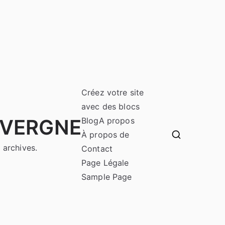
Créez votre site
avec des blocs
UVERGNE
Blog
A propos
À propos de
 archives.
Contact
Page Légale
Sample Page