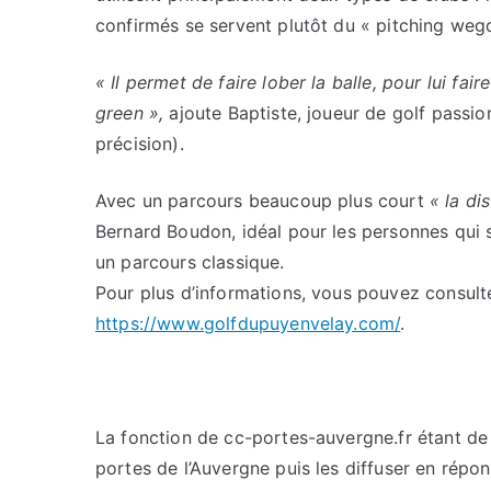
confirmés se servent plutôt du « pitching weg
« Il permet de faire lober la balle, pour lui fa
green »,
ajoute Baptiste, joueur de golf passionn
précision).
Avec un parcours beaucoup plus court
« la di
Bernard Boudon, idéal pour les personnes qui s
un parcours classique.
Pour plus d’informations, vous pouvez consulte
https://www.golfdupuyenvelay.com/
.
La fonction de cc-portes-auvergne.fr étant de c
portes de l’Auvergne puis les diffuser en répo