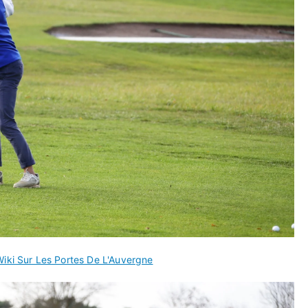
Wiki Sur Les Portes De L'Auvergne