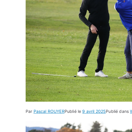
Par
Pascal ROUYER
Publié le
9 avril 2025
Publié dans