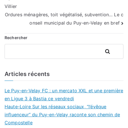
de
Villier
l’article
Ordures ménagères, toit végétalisé, subvention… Le c
onseil municipal du Puy-en-Velay en bref
Rechercher
Rechercher
Articles récents
Le Puy-en-Velay FC : un mercato XXL et une première
en Ligue 3 à Bastia ce vendredi
Haute-Loire Sur les réseaux sociaux, “l’évêque
influenceur” du Puy-en-Velay raconte son chemin de
Compostelle