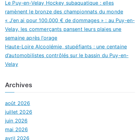
Le Puy-en-Velay Hockey subaquatique : elles
ramènent le bronze des championnats du monde
« J’en ai pour 100.000 € de dommages » : au Puy-en-
Velay, les commerçants pansent leurs plaies une
semaine après l’orage
Haute-Loire Alcoolémie, stupéfiants : une centaine
d’automobilistes contrôlés sur le bassin du Puy-en-
Velay
Archives
août 2026
juillet 2026
juin 2026
mai 2026
avril 2026