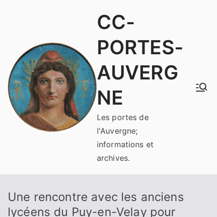
Aller
CC-
au
contenu
PORTES-
AUVERG
NE
Les portes de
l'Auvergne;
informations et
archives.
Une rencontre avec les anciens
lycéens du Puy-en-Velay pour