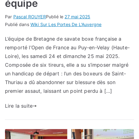
équipe
Par
Pascal ROUYER
Publié le
27 mai 2025
Publié dans
Wiki Sur Les Portes De L'Auvergne
L’équipe de Bretagne de savate boxe française a
remporté l’Open de France au Puy-en-Velay (Haute-
Loire), les samedi 24 et dimanche 25 mai 2025.
Composée de six tireurs, elle a su s’imposer malgré
un handicap de départ : l’un des boxeurs de Saint-
Thuriau a dû abandonner sur blessure dès son
premier assaut, laissant un point perdu à […]
Lire la suite