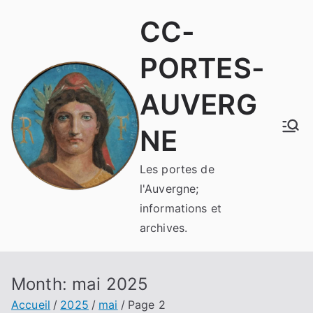
Aller
CC-
au
contenu
PORTES-
AUVERG
NE
Les portes de
l'Auvergne;
informations et
archives.
Month:
mai 2025
Accueil
2025
mai
Page 2