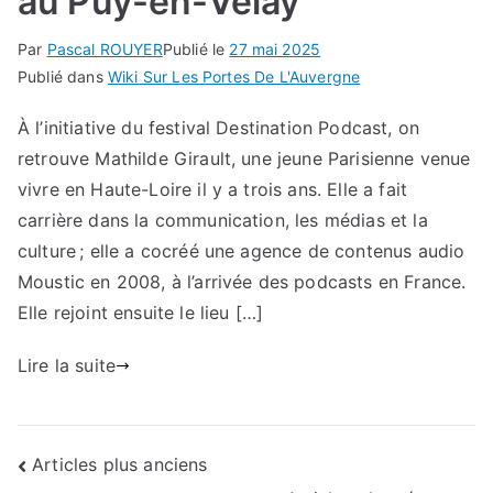
au Puy-en-Velay
Par
Pascal ROUYER
Publié le
27 mai 2025
Publié dans
Wiki Sur Les Portes De L'Auvergne
À l’initiative du festival Destination Podcast, on
retrouve Mathilde Girault, une jeune Parisienne venue
vivre en Haute-Loire il y a trois ans. Elle a fait
carrière dans la communication, les médias et la
culture ; elle a cocréé une agence de contenus audio
Moustic en 2008, à l’arrivée des podcasts en France.
Elle rejoint ensuite le lieu […]
Lire la suite
Navigation
Articles plus anciens