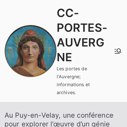
Aller
CC-
au
contenu
PORTES-
AUVERG
NE
Les portes de
l'Auvergne;
informations et
archives.
Au Puy-en-Velay, une conférence
pour explorer l’œuvre d’un génie